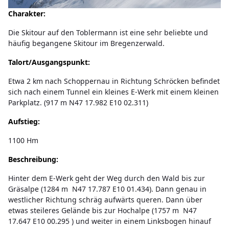
Charakter:
Die Skitour auf den Toblermann ist eine sehr beliebte und
häufig begangene Skitour im Bregenzerwald.
Talort/Ausgangspunkt:
Etwa 2 km nach Schoppernau in Richtung Schröcken befindet
sich nach einem Tunnel ein kleines E-Werk mit einem kleinen
Parkplatz. (917 m N47 17.982 E10 02.311)
Aufstieg:
1100 Hm
Beschreibung:
Hinter dem E-Werk geht der Weg durch den Wald bis zur
Gräsalpe (1284 m N47 17.787 E10 01.434). Dann genau in
westlicher Richtung schräg aufwärts queren. Dann über
etwas steileres Gelände bis zur Hochalpe (1757 m N47
17.647 E10 00.295 ) und weiter in einem Linksbogen hinauf