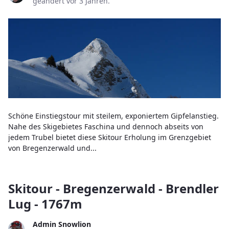
geändert vor 3 Jahren.
Schöne Einstiegstour mit steilem, exponiertem Gipfelanstieg.
Nahe des Skigebietes Faschina und dennoch abseits von
jedem Trubel bietet diese Skitour Erholung im Grenzgebiet
von Bregenzerwald und...
Skitour - Bregenzerwald - Brendler
Lug - 1767m
Admin Snowlion