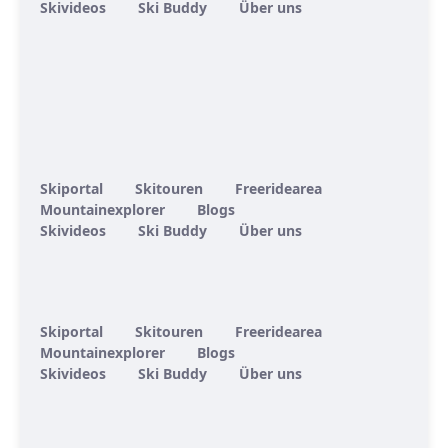
Skivideos
Ski Buddy
Über uns
Skiportal
Skitouren
Freeridearea
Mountainexplorer
Blogs
Skivideos
Ski Buddy
Über uns
Skiportal
Skitouren
Freeridearea
Mountainexplorer
Blogs
Skivideos
Ski Buddy
Über uns