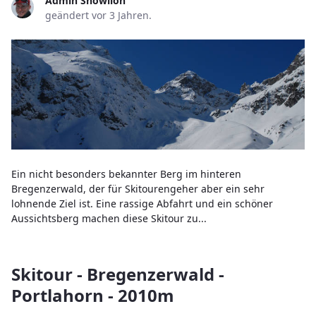
Admin Snowlion
geändert vor 3 Jahren.
Ein nicht besonders bekannter Berg im hinteren
Bregenzerwald, der für Skitourengeher aber ein sehr
lohnende Ziel ist. Eine rassige Abfahrt und ein schöner
Aussichtsberg machen diese Skitour zu...
Skitour - Bregenzerwald -
Portlahorn - 2010m