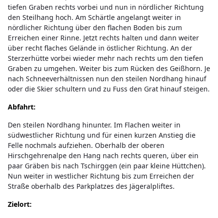
tiefen Graben rechts vorbei und nun in nördlicher Richtung
den Steilhang hoch. Am Schärtle angelangt weiter in
nördlicher Richtung über den flachen Boden bis zum
Erreichen einer Rinne. Jetzt rechts halten und dann weiter
über recht flaches Gelände in östlicher Richtung. An der
Sterzerhütte vorbei wieder mehr nach rechts um den tiefen
Graben zu umgehen. Weiter bis zum Rücken des Geißhorn. Je
nach Schneeverhältnissen nun den steilen Nordhang hinauf
oder die Skier schultern und zu Fuss den Grat hinauf steigen.
Abfahrt:
Den steilen Nordhang hinunter. Im Flachen weiter in
südwestlicher Richtung und für einen kurzen Anstieg die
Felle nochmals aufziehen. Oberhalb der oberen
Hirschgehrenalpe den Hang nach rechts queren, über ein
paar Gräben bis nach Tschirggen (ein paar kleine Hüttchen).
Nun weiter in westlicher Richtung bis zum Erreichen der
Straße oberhalb des Parkplatzes des Jägeralpliftes.
Zielort: