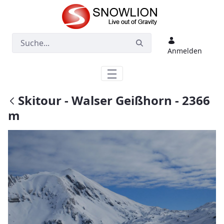
Zum Hauptinhalt springen
Anmelden
Skitour - Walser Geißhorn - 2366
m