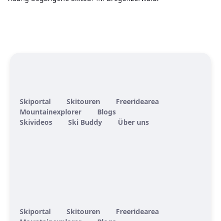
Skiportal
Skitouren
Freeridearea
Mountainexplorer
Blogs
Skivideos
Ski Buddy
Über uns
Skiportal
Skitouren
Freeridearea