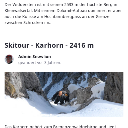
Der Widderstein ist mit seinen 2533 m der höchste Berg im
Kleinwalsertal. Mit seinem Dolomit-Aufbau dominiert er aber
auch die Kulisse am Hochtannbergpass an der Grenze
zwischen Schröcken im...
Skitour - Karhorn - 2416 m
Admin Snowlion
geändert vor 3 Jahren.
Das Karhorn gehört zum Bregenzerwaldgebirge und liegt