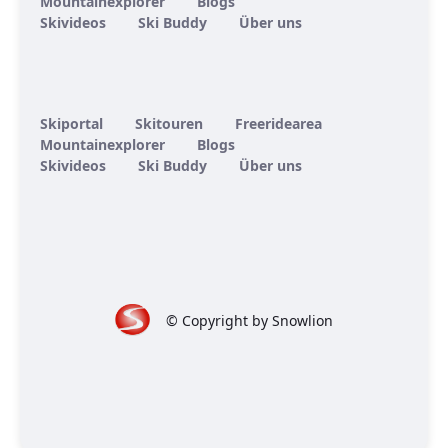
Mountainexplorer
Blogs
Skivideos
Ski Buddy
Über uns
Skiportal
Skitouren
Freeridearea
Mountainexplorer
Blogs
Skivideos
Ski Buddy
Über uns
© Copyright by Snowlion