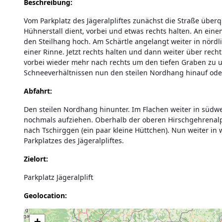
Beschreibung:
Vom Parkplatz des Jägeralpliftes zunächst die Straße überq
Hühnerstall dient, vorbei und etwas rechts halten. An ein
den Steilhang hoch. Am Schärtle angelangt weiter in nörd
einer Rinne. Jetzt rechts halten und dann weiter über recht
vorbei wieder mehr nach rechts um den tiefen Graben zu 
Schneeverhältnissen nun den steilen Nordhang hinauf oder 
Abfahrt:
Den steilen Nordhang hinunter. Im Flachen weiter in südwe
nochmals aufziehen. Oberhalb der oberen Hirschgehrenalp
nach Tschirggen (ein paar kleine Hüttchen). Nun weiter in
Parkplatzes des Jägeralpliftes.
Zielort:
Parkplatz Jägeralplift
Geolocation:
Lade Karte...
+