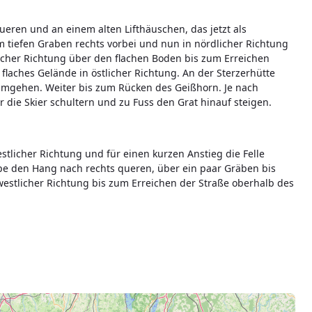
ueren und an einem alten Lifthäuschen, das jetzt als
em tiefen Graben rechts vorbei und nun in nördlicher Richtung
licher Richtung über den flachen Boden bis zum Erreichen
 flaches Gelände in östlicher Richtung. An der Sterzerhütte
umgehen. Weiter bis zum Rücken des Geißhorn. Je nach
die Skier schultern und zu Fuss den Grat hinauf steigen.
stlicher Richtung und für einen kurzen Anstieg die Felle
e den Hang nach rechts queren, über ein paar Gräben bis
 westlicher Richtung bis zum Erreichen der Straße oberhalb des