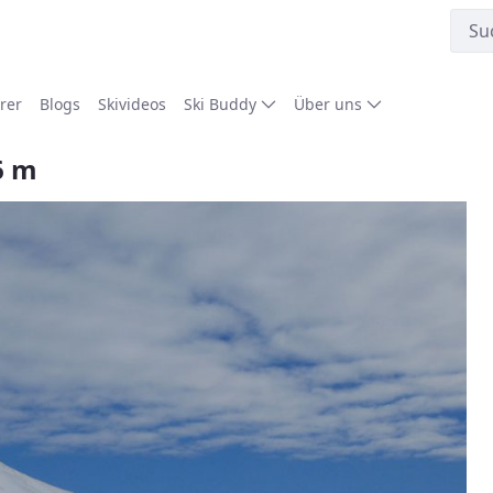
rer
Blogs
Skivideos
Ski Buddy
Über uns
6 m