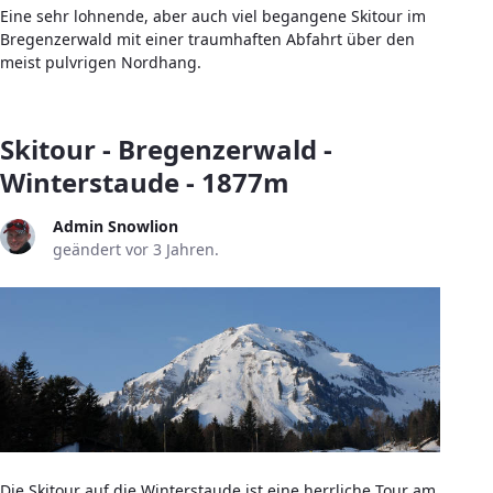
Eine sehr lohnende, aber auch viel begangene Skitour im
Bregenzerwald mit einer traumhaften Abfahrt über den
meist pulvrigen Nordhang.
Skitour - Bregenzerwald -
Winterstaude - 1877m
Admin Snowlion
geändert vor 3 Jahren.
Die Skitour auf die Winterstaude ist eine herrliche Tour am