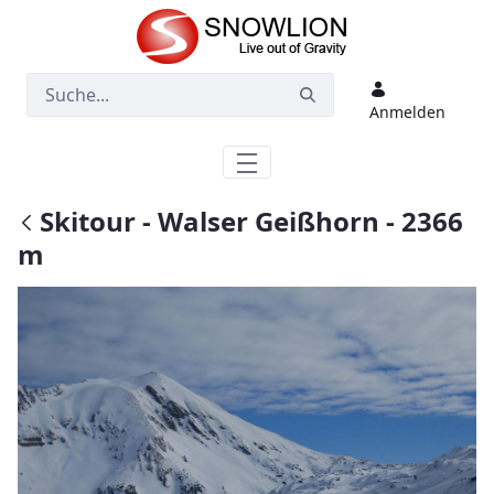
Zum Hauptinhalt springen
Anmelden
Skitour - Walser Geißhorn - 2366
m