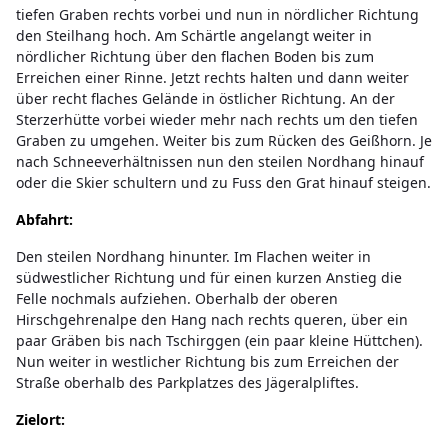
tiefen Graben rechts vorbei und nun in nördlicher Richtung
den Steilhang hoch. Am Schärtle angelangt weiter in
nördlicher Richtung über den flachen Boden bis zum
Erreichen einer Rinne. Jetzt rechts halten und dann weiter
über recht flaches Gelände in östlicher Richtung. An der
Sterzerhütte vorbei wieder mehr nach rechts um den tiefen
Graben zu umgehen. Weiter bis zum Rücken des Geißhorn. Je
nach Schneeverhältnissen nun den steilen Nordhang hinauf
oder die Skier schultern und zu Fuss den Grat hinauf steigen.
Abfahrt:
Den steilen Nordhang hinunter. Im Flachen weiter in
südwestlicher Richtung und für einen kurzen Anstieg die
Felle nochmals aufziehen. Oberhalb der oberen
Hirschgehrenalpe den Hang nach rechts queren, über ein
paar Gräben bis nach Tschirggen (ein paar kleine Hüttchen).
Nun weiter in westlicher Richtung bis zum Erreichen der
Straße oberhalb des Parkplatzes des Jägeralpliftes.
Zielort: