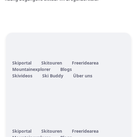
Skiportal
Skitouren
Freeridearea
Mountainexplorer
Blogs
Skivideos
Ski Buddy
Über uns
Skiportal
Skitouren
Freeridearea