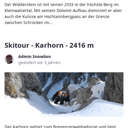
Der Widderstein ist mit seinen 2533 m der höchste Berg im
Kleinwalsertal. Mit seinem Dolomit-Aufbau dominiert er aber
auch die Kulisse am Hochtannbergpass an der Grenze
zwischen Schröcken im...
Skitour - Karhorn - 2416 m
Admin Snowlion
geändert vor 3 Jahren.
Das Karhorn gehört zum Bregenzerwaldgebirge und liegt