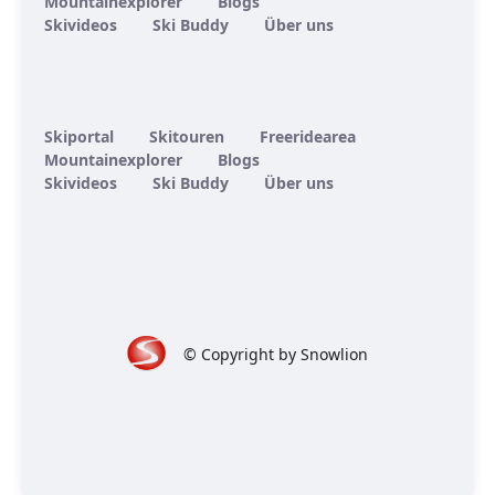
Mountainexplorer
Blogs
Skivideos
Ski Buddy
Über uns
Skiportal
Skitouren
Freeridearea
Mountainexplorer
Blogs
Skivideos
Ski Buddy
Über uns
© Copyright by Snowlion