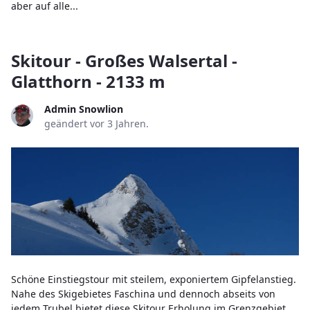
aber auf alle...
Skitour - Großes Walsertal -
Glatthorn - 2133 m
Admin Snowlion
geändert vor 3 Jahren.
Schöne Einstiegstour mit steilem, exponiertem Gipfelanstieg.
Nahe des Skigebietes Faschina und dennoch abseits von
jedem Trubel bietet diese Skitour Erholung im Grenzgebiet