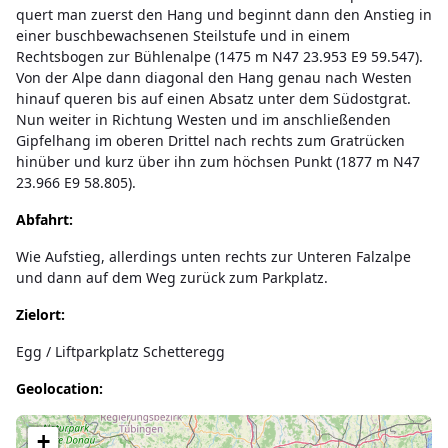
quert man zuerst den Hang und beginnt dann den Anstieg in
einer buschbewachsenen Steilstufe und in einem
Rechtsbogen zur Bühlenalpe (1475 m N47 23.953 E9 59.547).
Von der Alpe dann diagonal den Hang genau nach Westen
hinauf queren bis auf einen Absatz unter dem Südostgrat.
Nun weiter in Richtung Westen und im anschließenden
Gipfelhang im oberen Drittel nach rechts zum Gratrücken
hinüber und kurz über ihn zum höchsen Punkt (1877 m N47
23.966 E9 58.805).
Abfahrt:
Wie Aufstieg, allerdings unten rechts zur Unteren Falzalpe
und dann auf dem Weg zurück zum Parkplatz.
Zielort:
Egg / Liftparkplatz Schetteregg
Geolocation:
Lade Karte...
+