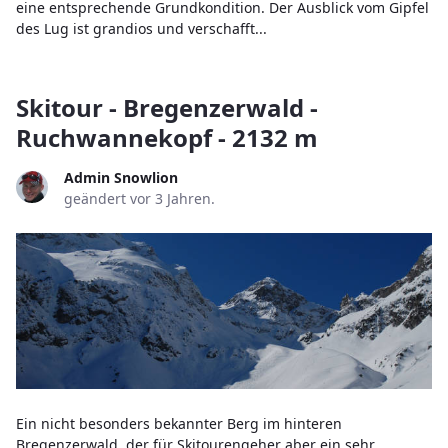
eine entsprechende Grundkondition. Der Ausblick vom Gipfel
des Lug ist grandios und verschafft...
Skitour - Bregenzerwald -
Ruchwannekopf - 2132 m
Admin Snowlion
geändert vor 3 Jahren.
Ein nicht besonders bekannter Berg im hinteren
Bregenzerwald, der für Skitourengeher aber ein sehr