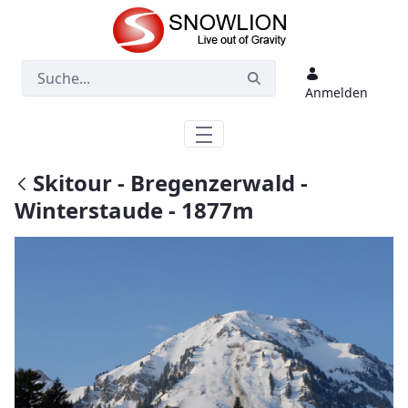
Zum Hauptinhalt springen
Anmelden
Skitour - Bregenzerwald -
Winterstaude - 1877m