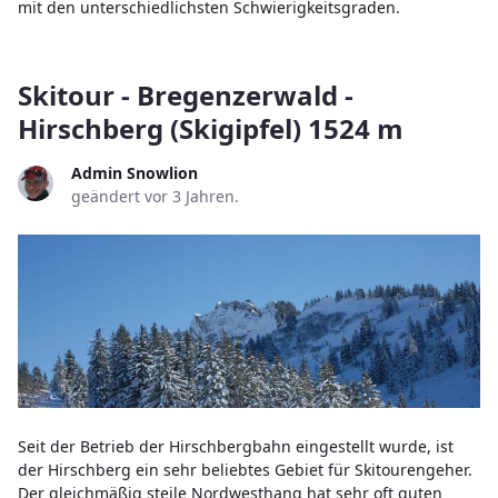
mit den unterschiedlichsten Schwierigkeitsgraden.
Skitour - Bregenzerwald -
Hirschberg (Skigipfel) 1524 m
Admin Snowlion
geändert vor 3 Jahren.
Seit der Betrieb der Hirschbergbahn eingestellt wurde, ist
der Hirschberg ein sehr beliebtes Gebiet für Skitourengeher.
Der gleichmäßig steile Nordwesthang hat sehr oft guten