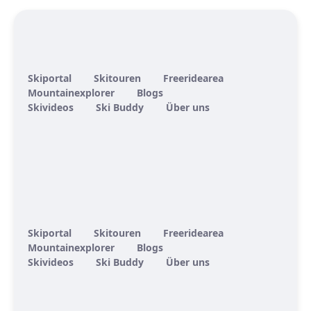
Skiportal
Skitouren
Freeridearea
Mountainexplorer
Blogs
Skivideos
Ski Buddy
Über uns
Skiportal
Skitouren
Freeridearea
Mountainexplorer
Blogs
Skivideos
Ski Buddy
Über uns