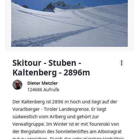
Skitour - Stuben -
Kaltenberg - 2896m
Dieter Metzler
124686 Aufrufe
Der Kaltenberg ist 2896 m hoch und liegt auf der
Vorarlberger - Tiroler Landesgrenze. Er liegt
südwestlich vom Arlberg und gehört zur
Verwallgruppe. Im Winter ist er mit Tourenski von
der Bergstation des Sonnleitenliftes am Albonagrat
gut zu erreichen. Durch das sehr günstige Verhältnis