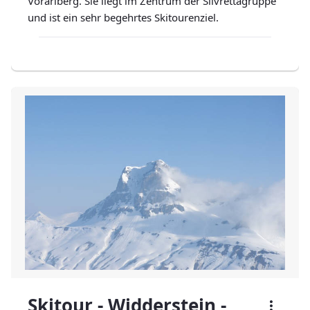
Vorarlberg. Sie liegt im Zentrum der Silvrettagruppe
und ist ein sehr begehrtes Skitourenziel.
Skitour - Widderstein -