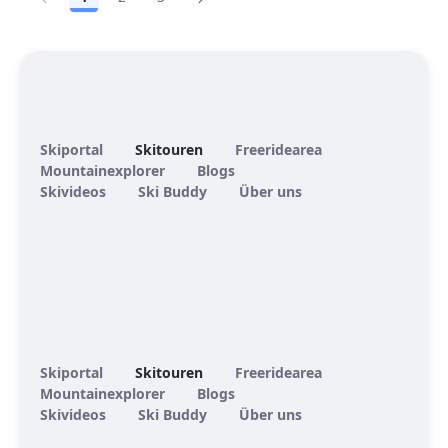
Seite
Seite
Seite
Skiportal
Skitouren
Freeridearea
Mountainexplorer
Blogs
Skivideos
Ski Buddy
Über uns
Skiportal
Skitouren
Freeridearea
Mountainexplorer
Blogs
Skivideos
Ski Buddy
Über uns