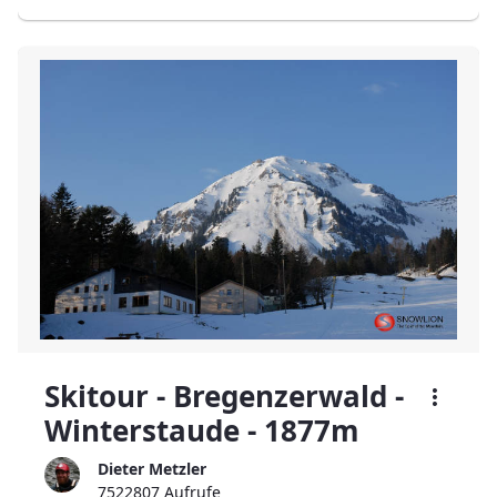
Skitour - Bregenzerwald -
Winterstaude - 1877m
Dieter Metzler
7522807 Aufrufe