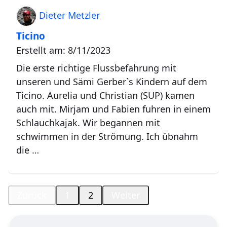
Dieter Metzler
Ticino
Erstellt am: 8/11/2023
Die erste richtige Flussbefahrung mit
unseren und Sämi Gerber`s Kindern auf dem
Ticino. Aurelia und Christian (SUP) kamen
auch mit. Mirjam und Fabien fuhren in einem
Schlauchkajak. Wir begannen mit
schwimmen in der Strömung. Ich übnahm
die …
Zurück
1
2
Weiter