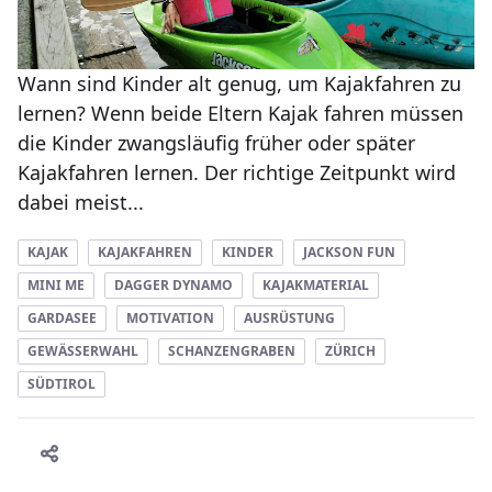
Wann sind Kinder alt genug, um Kajakfahren zu
lernen? Wenn beide Eltern Kajak fahren müssen
die Kinder zwangsläufig früher oder später
Kajakfahren lernen. Der richtige Zeitpunkt wird
dabei meist...
KAJAK
KAJAKFAHREN
KINDER
JACKSON FUN
MINI ME
DAGGER DYNAMO
KAJAKMATERIAL
GARDASEE
MOTIVATION
AUSRÜSTUNG
GEWÄSSERWAHL
SCHANZENGRABEN
ZÜRICH
SÜDTIROL