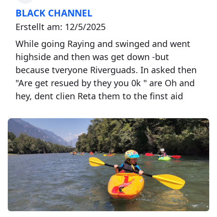
BLACK CHANNEL
Erstellt am: 12/5/2025
While going Raying and swinged and went
highside and then was get down -but
because tveryone Riverguads. In asked then
"Are get resued by they you 0k " are Oh and
hey, dent clien Reta them to the finst aid