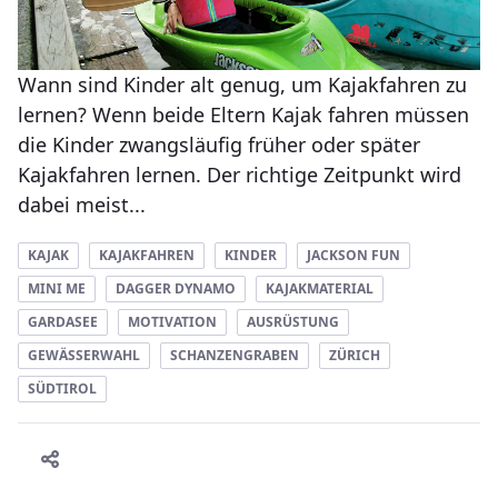
Wann sind Kinder alt genug, um Kajakfahren zu
lernen? Wenn beide Eltern Kajak fahren müssen
die Kinder zwangsläufig früher oder später
Kajakfahren lernen. Der richtige Zeitpunkt wird
dabei meist...
KAJAK
KAJAKFAHREN
KINDER
JACKSON FUN
MINI ME
DAGGER DYNAMO
KAJAKMATERIAL
GARDASEE
MOTIVATION
AUSRÜSTUNG
GEWÄSSERWAHL
SCHANZENGRABEN
ZÜRICH
SÜDTIROL