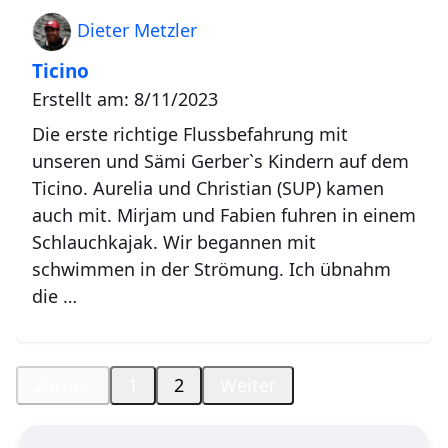
Dieter Metzler
Ticino
Erstellt am: 8/11/2023
Die erste richtige Flussbefahrung mit
unseren und Sämi Gerber`s Kindern auf dem
Ticino. Aurelia und Christian (SUP) kamen
auch mit. Mirjam und Fabien fuhren in einem
Schlauchkajak. Wir begannen mit
schwimmen in der Strömung. Ich übnahm
die …
Zurück
1
2
Weiter