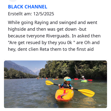
BLACK CHANNEL
Erstellt am: 12/5/2025
While going Raying and swinged and went
highside and then was get down -but
because tveryone Riverguads. In asked then
"Are get resued by they you 0k " are Oh and
hey, dent clien Reta them to the finst aid