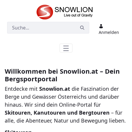
Zum Hauptinhalt springen
Anmelden
Willkommen bei Snowlion.at – Dein
Bergsportportal
Entdecke mit
Snowlion.at
die Faszination der
Berge und Gewässer Österreichs und darüber
hinaus. Wir sind dein Online-Portal für
Skitouren, Kanutouren und Bergtouren
– für
alle, die Abenteuer, Natur und Bewegung lieben.