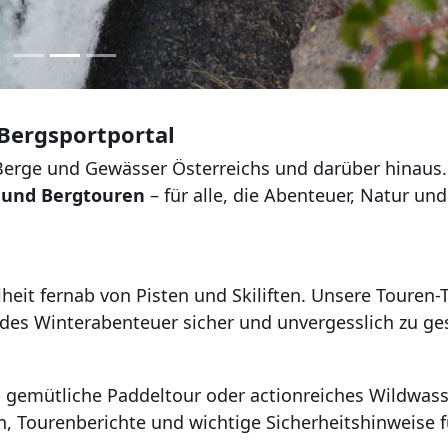
Bergsportportal
Berge und Gewässer Österreichs und darüber hinaus.
 und Bergtouren
– für alle, die Abenteuer, Natur und
iheit fernab von Pisten und Skiliften. Unsere Touren-
jedes Winterabenteuer sicher und unvergesslich zu ge
b gemütliche Paddeltour oder actionreiches Wildwass
on, Tourenberichte und wichtige Sicherheitshinweise f