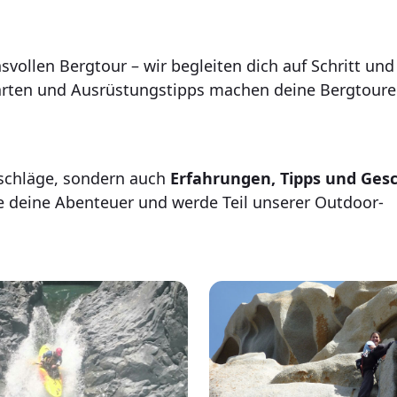
llen Bergtour – wir begleiten dich auf Schritt und T
arten und Ausrüstungstipps machen deine Bergtouren
rschläge, sondern auch
Erfahrungen, Tipps und Ges
ile deine Abenteuer und werde Teil unserer Outdoor-