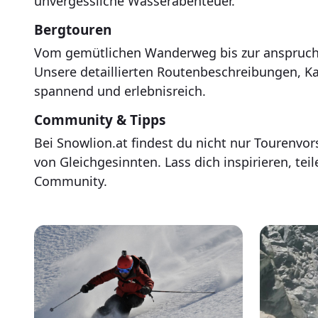
unvergessliche Wasserabenteuer.
Bergtouren
Vom gemütlichen Wanderweg bis zur anspruchsvo
Unsere detaillierten Routenbeschreibungen, K
spannend und erlebnisreich.
Community & Tipps
Bei Snowlion.at findest du nicht nur Tourenvo
von Gleichgesinnten. Lass dich inspirieren, te
Community.