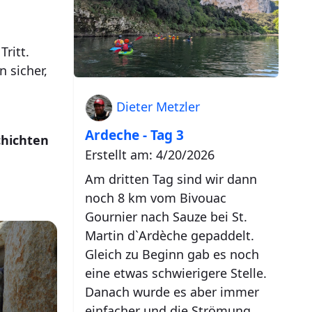
ritt.
 sicher,
Dieter Metzler
Ardeche - Tag 3
chichten
Erstellt am: 4/20/2026
Am dritten Tag sind wir dann
noch 8 km vom Bivouac
Gournier nach Sauze bei St.
Martin d`Ardèche gepaddelt.
Gleich zu Beginn gab es noch
eine etwas schwierigere Stelle.
Danach wurde es aber immer
einfacher und die Strömung