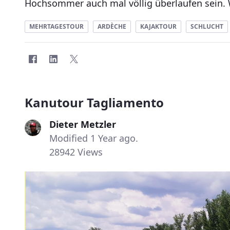
Hochsommer auch mal völlig überlaufen sein. W
MEHRTAGESTOUR
ARDÈCHE
KAJAKTOUR
SCHLUCHT
Kanutour Tagliamento
Dieter Metzler
Modified 1 Year ago.
28942 Views