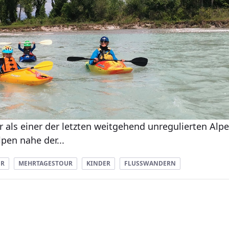
er als einer der letzten weitgehend unregulierten Alp
lpen nahe der...
ER
MEHRTAGESTOUR
KINDER
FLUSSWANDERN