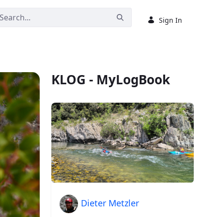
Sign In
KLOG - MyLogBook
Dieter Metzler