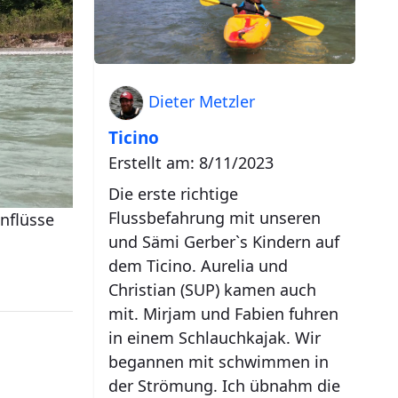
Dieter Metzler
Ticino
Erstellt am: 8/11/2023
Die erste richtige
Flussbefahrung mit unseren
enflüsse
und Sämi Gerber`s Kindern auf
dem Ticino. Aurelia und
Christian (SUP) kamen auch
mit. Mirjam und Fabien fuhren
in einem Schlauchkajak. Wir
begannen mit schwimmen in
der Strömung. Ich übnahm die