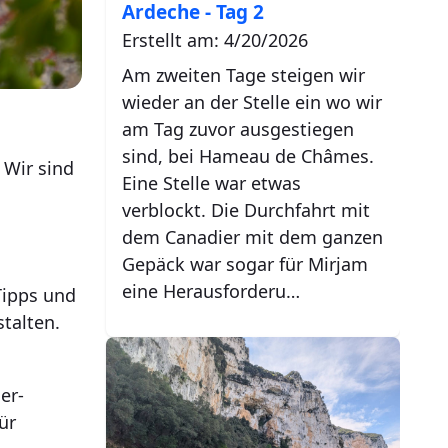
Ardeche - Tag 2
Erstellt am: 4/20/2026
Am zweiten Tage steigen wir
wieder an der Stelle ein wo wir
am Tag zuvor ausgestiegen
sind, bei Hameau de Châmes.
 Wir sind
Eine Stelle war etwas
verblockt. Die Durchfahrt mit
dem Canadier mit dem ganzen
Gepäck war sogar für Mirjam
eine Herausforderu…
Tipps und
stalten.
er-
ür