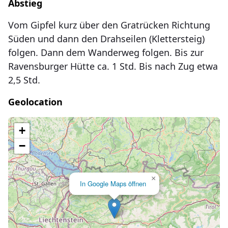
Abstieg
Vom Gipfel kurz über den Gratrücken Richtung
Süden und dann den Drahseilen (Klettersteig)
folgen. Dann dem Wanderweg folgen. Bis zur
Ravensburger Hütte ca. 1 Std. Bis nach Zug etwa
2,5 Std.
Geolocation
Lade Karte...
+
−
×
In Google Maps öffnen