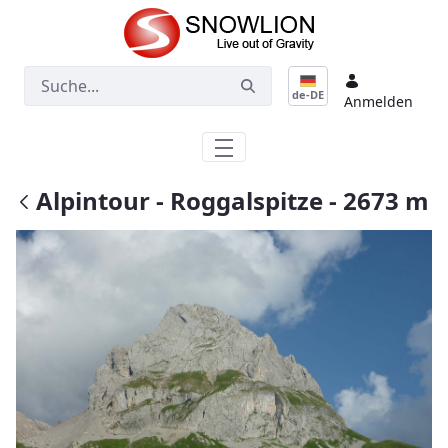
Zum Hauptinhalt springen
de-DE
Anmelden
Alpintour - Roggalspitze - 2673 m