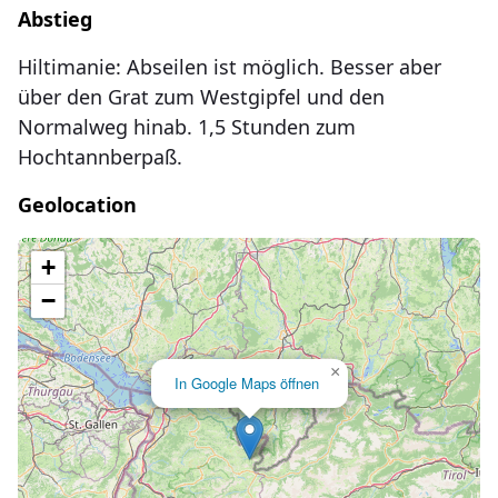
Abstieg
Hiltimanie: Abseilen ist möglich. Besser aber
über den Grat zum Westgipfel und den
Normalweg hinab. 1,5 Stunden zum
Hochtannberpaß.
Geolocation
Lade Karte...
+
−
×
In Google Maps öffnen