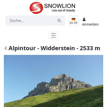
Zum Hauptinhalt springen
de-DE
Anmelden
Alpintour - Widderstein - 2533 m