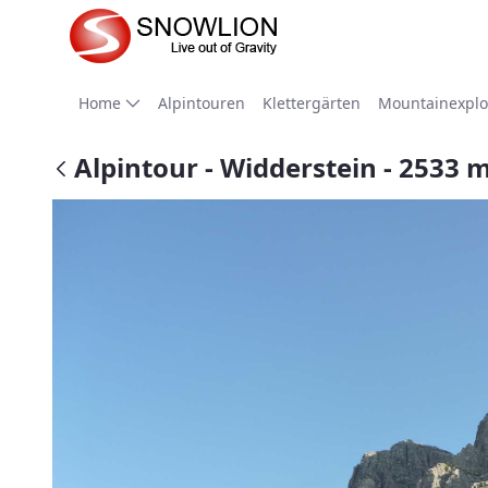
Zum Hauptinhalt springen
Home
Alpintouren
Klettergärten
Mountainexplo
Alpintour - Widderstein - 2533 