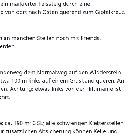
 ein markierter Felssteig durch eine
nd von dort nach Osten querend zum Gipfelkreuz.
 an manchen Stellen noch mit Friends,
erden.
anderweg dem Normalweg auf den Widderstein
 etwa 100 m links auf einem Grasband queren. An
. Achtung: etwas links von der Hiltimanie ist
hrt.
 ca. 190 m; 6 SL; alle schwierigen Kletterstellen
ur zusätzlichen Absicherung können Keile und