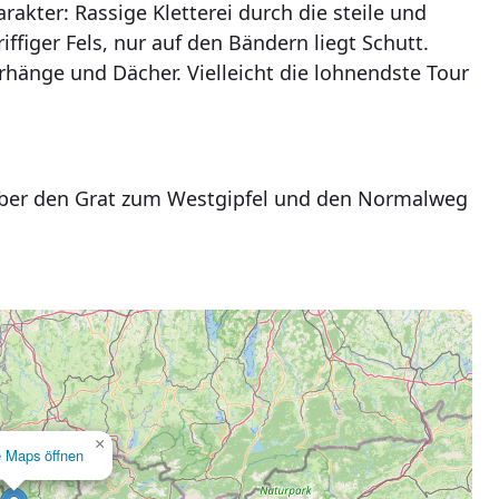
rakter: Rassige Kletterei durch die steile und
ffiger Fels, nur auf den Bändern liegt Schutt.
berhänge und Dächer. Vielleicht die lohnendste Tour
r über den Grat zum Westgipfel und den Normalweg
×
e Maps öffnen