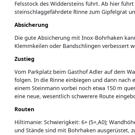
Felsstock des Widdersteins führt. Ab hier führt
steinschlaggefährdete Rinne zum Gipfelgrat u
Absicherung
Die gute Absicherung mit Inox-Bohrhaken kann
Klemmkeilen oder Bandschlingen verbessert w
Zustieg
Vom Parkplatz beim Gasthof Adler auf dem W
folgen. In die Rinne einbiegen und dann nach
einem Steinmann vorbei noch etwa 150 m queren
eine neue, wesentlich schwerere Route eingebo
Routen
Hiltimanie: Schwierigkeit: 6+ (5+,A0); Wandhöhe:
und Stände sind mit Bohrhaken ausgerüstet, z