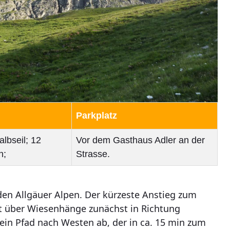
Parkplatz
lbseil; 12
Vor dem Gasthaus Adler an der
n;
Strasse.
 den Allgäuer Alpen. Der kürzeste Anstieg zum
t über Wiesenhänge zunächst in Richtung
ein Pfad nach Westen ab, der in ca. 15 min zum