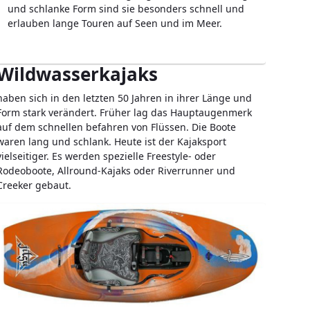
und schlanke Form sind sie besonders schnell und
erlauben lange Touren auf Seen und im Meer.
Wildwasserkajaks
haben sich in den letzten 50 Jahren in ihrer Länge und
Form stark verändert. Früher lag das Hauptaugenmerk
auf dem schnellen befahren von Flüssen. Die Boote
waren lang und schlank. Heute ist der Kajaksport
vielseitiger. Es werden spezielle Freestyle- oder
Rodeoboote, Allround-Kajaks oder Riverrunner und
Creeker gebaut.