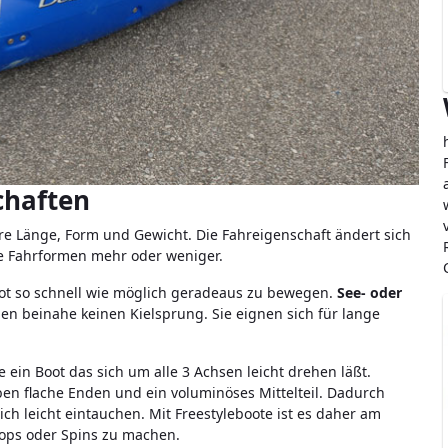
chaften
re Länge, Form und Gewicht. Die Fahreigenschaft ändert sich
e Fahrformen mehr oder weniger.
oot so schnell wie möglich geradeaus zu bewegen.
See- oder
n beinahe keinen Kielsprung. Sie eignen sich für lange
ein Boot das sich um alle 3 Achsen leicht drehen läßt.
en flache Enden und ein voluminöses Mittelteil. Dadurch
ich leicht eintauchen. Mit Freestyleboote ist es daher am
oops oder Spins zu machen.