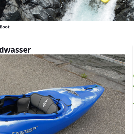
Boot
ldwasser