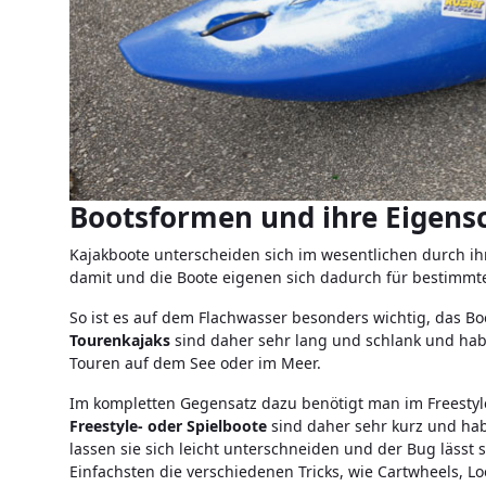
Bootsformen und ihre Eigens
Kajakboote unterscheiden sich im wesentlichen durch ih
damit und die Boote eigenen sich dadurch für bestimmt
So ist es auf dem Flachwasser besonders wichtig, das B
Tourenkajaks
sind daher sehr lang und schlank und habe
Touren auf dem See oder im Meer.
Im kompletten Gegensatz dazu benötigt man im Freestyle 
Freestyle- oder Spielboote
sind daher sehr kurz und hab
lassen sie sich leicht unterschneiden und der Bug lässt s
Einfachsten die verschiedenen Tricks, wie Cartwheels, L