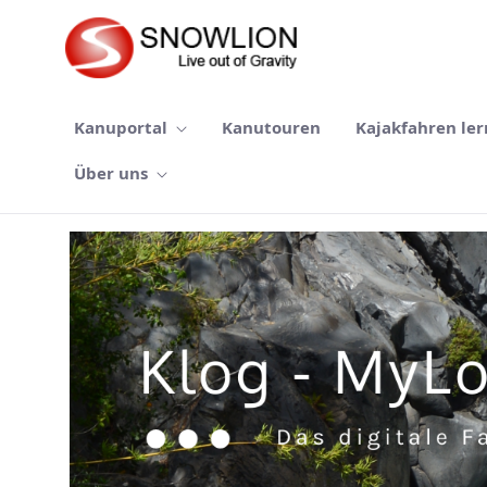
Zum Hauptinhalt springen
Kanuportal
Kanutouren
Kajakfahren le
Über uns