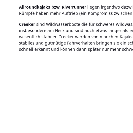
Allroundkajaks bzw. Riverrunner
liegen irgendwo dazwis
Rümpfe haben mehr Auftrieb (ein Kompromiss zwischen 
Creeker
sind Wildwasserboote die für schweres Wildwas
insbesondere am Heck und sind auch etwas länger als ei
wesentlich stabiler. Creeker werden von manchen Kajak
stabiles und gutmütige Fahrverhalten bringen sie ein sch
schnell erkannt und können dann später nur mehr schwe