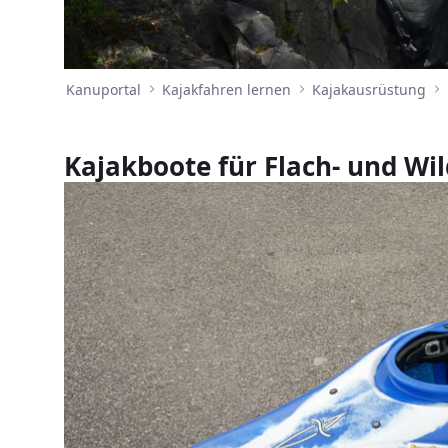
Kanuportal
Kajakfahren lernen
Kajakausrüstung
Kajakboote für Flach- und Wi