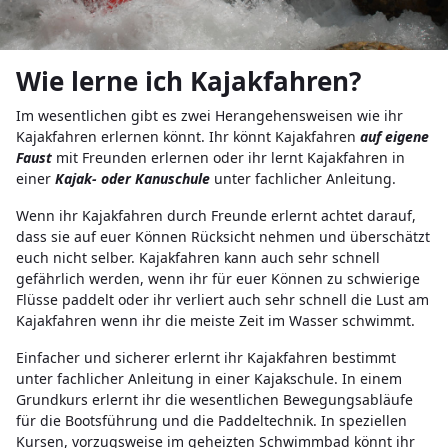
Wie lerne ich Kajakfahren?
Im wesentlichen gibt es zwei Herangehensweisen wie ihr
Kajakfahren erlernen könnt. Ihr könnt Kajakfahren
auf eigene
Faust
mit Freunden erlernen oder ihr lernt Kajakfahren in
einer
Kajak- oder Kanuschule
unter fachlicher Anleitung.
Wenn ihr Kajakfahren durch Freunde erlernt achtet darauf,
dass sie auf euer Können Rücksicht nehmen und überschätzt
euch nicht selber. Kajakfahren kann auch sehr schnell
gefährlich werden, wenn ihr für euer Können zu schwierige
Flüsse paddelt oder ihr verliert auch sehr schnell die Lust am
Kajakfahren wenn ihr die meiste Zeit im Wasser schwimmt.
Einfacher und sicherer erlernt ihr Kajakfahren bestimmt
unter fachlicher Anleitung in einer Kajakschule. In einem
Grundkurs erlernt ihr die wesentlichen Bewegungsabläufe
für die Bootsführung und die Paddeltechnik. In speziellen
Kursen, vorzugsweise im geheizten Schwimmbad könnt ihr