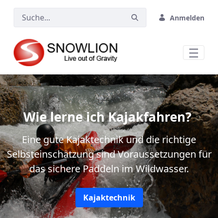
Zum Hauptinhalt springen
Anmelden
Wie lerne ich Kajakfahren?
Eine gute Kajaktechnik und die richtige
Selbsteinschätzung sind Voraussetzungen für
das sichere Paddeln im Wildwasser.
Kajaktechnik