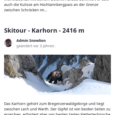
auch die Kulisse am Hochtannbergpass an der Grenze
zwischen Schröcken im...
Skitour - Karhorn - 2416 m
Admin Snowlion
geändert vor 3 Jahren.
Das Karhorn gehört zum Bregenzerwaldgebirge und liegt
zwischen Lech und Warth. Der Gipfel ist von beiden Seiten zu
erreichen, erfordert aber von beiden Seiten klettertechnische