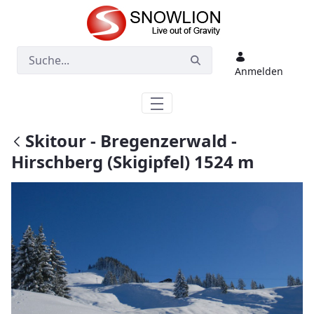
Zum Hauptinhalt springen
Anmelden
Skitour - Bregenzerwald -
Hirschberg (Skigipfel) 1524 m