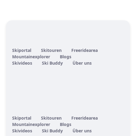
Skiportal
Skitouren
Freeridearea
Mountainexplorer
Blogs
Skivideos
Ski Buddy
Über uns
Skiportal
Skitouren
Freeridearea
Mountainexplorer
Blogs
Skivideos
Ski Buddy
Über uns