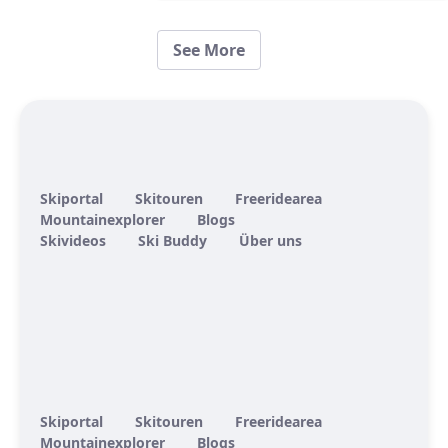
See More
Skiportal
Skitouren
Freeridearea
Mountainexplorer
Blogs
Skivideos
Ski Buddy
Über uns
Skiportal
Skitouren
Freeridearea
Mountainexplorer
Blogs