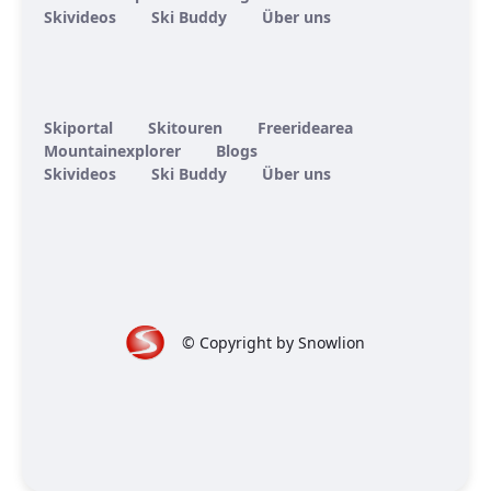
Skivideos
Ski Buddy
Über uns
Skiportal
Skitouren
Freeridearea
Mountainexplorer
Blogs
Skivideos
Ski Buddy
Über uns
© Copyright by Snowlion