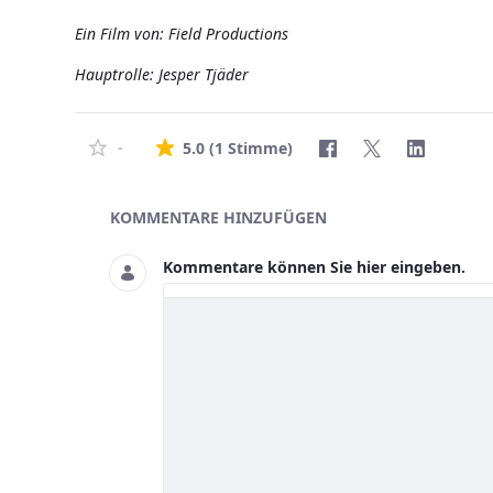
Ein Film von: Field Productions
Hauptrolle: Jesper Tjäder
Die durchschnittliche Bewe
-
5.0
(1 Stimme)
Skivideo
KOMMENTARE HINZUFÜGEN
Kommentare können Sie hier eingeben.