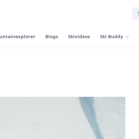
untainexplorer
Blogs
Skivideos
Ski Buddy