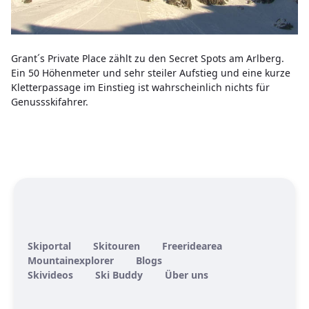
Grant´s Private Place zählt zu den Secret Spots am Arlberg.
Ein 50 Höhenmeter und sehr steiler Aufstieg und eine kurze
Kletterpassage im Einstieg ist wahrscheinlich nichts für
Genussskifahrer.
Skiportal
Skitouren
Freeridearea
Mountainexplorer
Blogs
Skivideos
Ski Buddy
Über uns