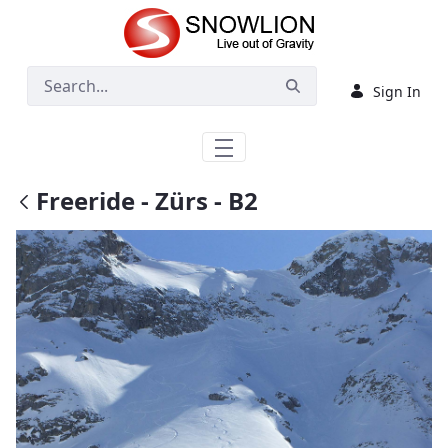
Skip to Main Content
Sign In
Freeride - Zürs - B2