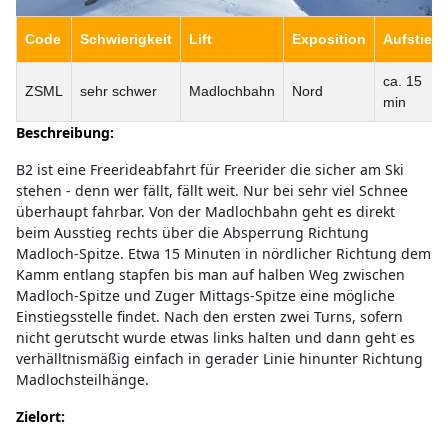
Code
Schwierigkeit
Lift
Exposition
Aufstieg
ca. 15
ZSML
sehr schwer
Madlochbahn
Nord
min
Beschreibung:
B2 ist eine Freerideabfahrt für Freerider die sicher am Ski
stehen - denn wer fällt, fällt weit. Nur bei sehr viel Schnee
überhaupt fahrbar. Von der Madlochbahn geht es direkt
beim Ausstieg rechts über die Absperrung Richtung
Madloch-Spitze. Etwa 15 Minuten in nördlicher Richtung dem
Kamm entlang stapfen bis man auf halben Weg zwischen
Madloch-Spitze und Zuger Mittags-Spitze eine mögliche
Einstiegsstelle findet. Nach den ersten zwei Turns, sofern
nicht gerutscht wurde etwas links halten und dann geht es
verhälltnismäßig einfach in gerader Linie hinunter Richtung
Madlochsteilhänge.
Zielort: