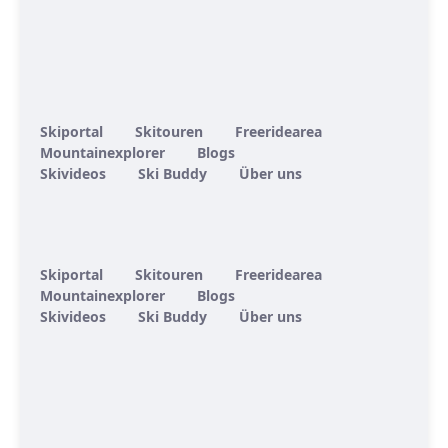
Skiportal
Skitouren
Freeridearea
Mountainexplorer
Blogs
Skivideos
Ski Buddy
Über uns
Skiportal
Skitouren
Freeridearea
Mountainexplorer
Blogs
Skivideos
Ski Buddy
Über uns