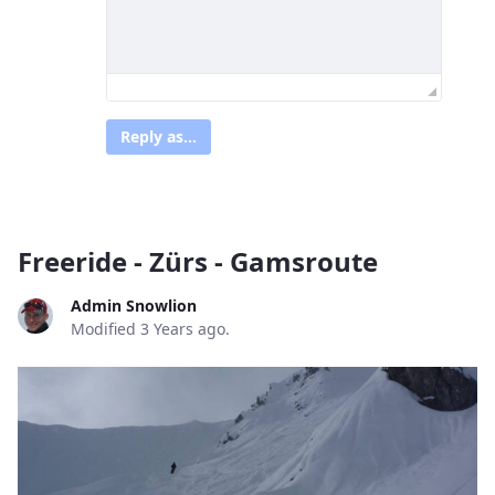
Reply as...
Freeride - Zürs - Gamsroute
Admin Snowlion
Modified 3 Years ago.