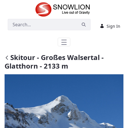
Skip to Main Content
Sign In
Skitour - Großes Walsertal -
Glatthorn - 2133 m