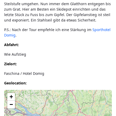
Steilstufe umgehen. Nun immer dem Glatthorn entgegen bis
zum Grat. Hier am Besten ein Skidepot einrichten und das
letzte Stück zu Fuss bis zum Gipfel. Der Gipfelanstieg ist steil
und exponiert. Ein Stahlseil gibt da etwas Sicherheit.
P.S.: Nach der Tour empfehle ich eine Stärkung im
Sporthotel
Domig
.
Abfahrt:
Wie Aufstieg
Zielort:
Faschina / Hotel Domig
Geolocation:
Lade Karte...
+
−