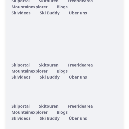
Skiportal
Skitouren
Freeridearea
Mountainexplorer
Blogs
Skivideos
Ski Buddy
Über uns
Skiportal
Skitouren
Freeridearea
Mountainexplorer
Blogs
Skivideos
Ski Buddy
Über uns
Skiportal
Skitouren
Freeridearea
Mountainexplorer
Blogs
Skivideos
Ski Buddy
Über uns