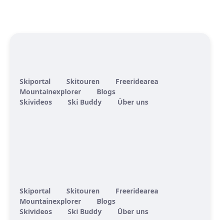
Skiportal
Skitouren
Freeridearea
Mountainexplorer
Blogs
Skivideos
Ski Buddy
Über uns
Skiportal
Skitouren
Freeridearea
Mountainexplorer
Blogs
Skivideos
Ski Buddy
Über uns