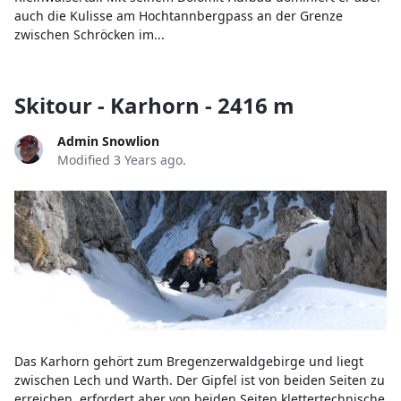
auch die Kulisse am Hochtannbergpass an der Grenze
zwischen Schröcken im...
Skitour - Karhorn - 2416 m
Admin Snowlion
Modified 3 Years ago.
Das Karhorn gehört zum Bregenzerwaldgebirge und liegt
zwischen Lech und Warth. Der Gipfel ist von beiden Seiten zu
erreichen, erfordert aber von beiden Seiten klettertechnische