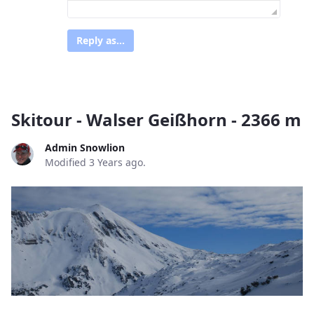
Reply as...
Skitour - Walser Geißhorn - 2366 m
Admin Snowlion
Modified 3 Years ago.