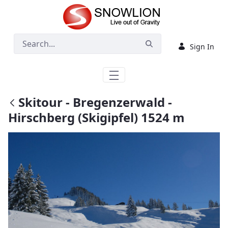
Skip to Main Content
Sign In
Skitour - Bregenzerwald -
Hirschberg (Skigipfel) 1524 m