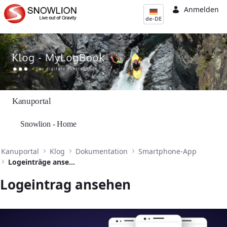
Zum Hauptinhalt springen
Anmelden
de-DE
Kanuportal
Snowlion - Home
Kanuportal
Klog
Dokumentation
Smartphone-App
Logeinträge ansehen
Logeintrag ansehen