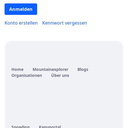
Anmelden
Konto erstellen
Kennwort vergessen
Home
Mountainexplorer
Blogs
Organisationen
Über uns
Snowlion
Kanuportal