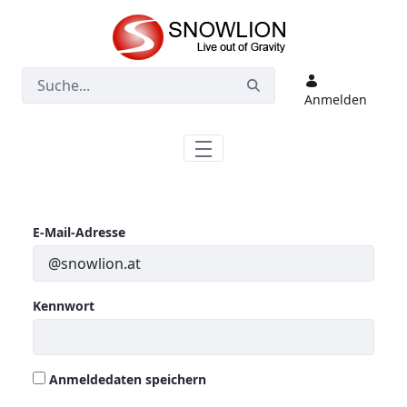
Zum Hauptinhalt springen
Anmelden
Anmeldung
E-Mail-Adresse
Kennwort
Anmeldedaten speichern