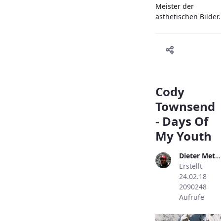
Meister der
ästhetischen Bilder.
Cody
Townsend
- Days Of
My Youth
Dieter Metzler
Erstellt
24.02.18
2090248
Aufrufe