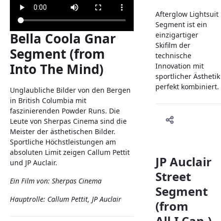
Afterglow Lightsuit
Segment ist ein
Bella Coola Gnar
einzigartiger
Skifilm der
Segment (from
technische
Into The Mind)
Innovation mit
sportlicher Ästhetik
perfekt kombiniert.
Unglaubliche Bilder von den Bergen
in British Columbia mit
faszinierenden Powder Runs. Die
Leute von Sherpas Cinema sind die
Meister der ästhetischen Bilder.
Sportliche Höchstleistungen am
absoluten Limit zeigen Callum Pettit
JP Auclair
und JP Auclair.
Street
Ein Film von: Sherpas Cinema
Segment
Hauptrolle: Callum Pettit, JP Auclair
(from
All.I.Can.)-