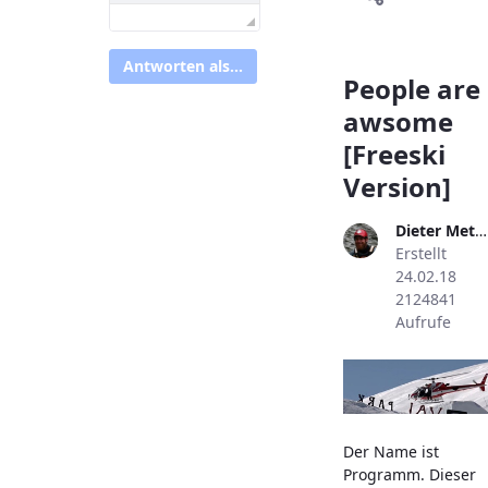
Antworten als...
People are
awsome
[Freeski
Version]
Dieter Metzler
Erstellt
24.02.18
2124841
Aufrufe
Der Name ist
Programm. Dieser