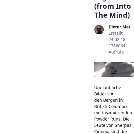
(from Into
The Mind)
Dieter Metzler
Erstellt
24.02.18
1786064
Aufrufe
Unglaubliche
Bilder von
den Bergen in
British Columbia
mit faszinierenden
Powder Runs. Die
Leute von Sherpas
Cinema sind die