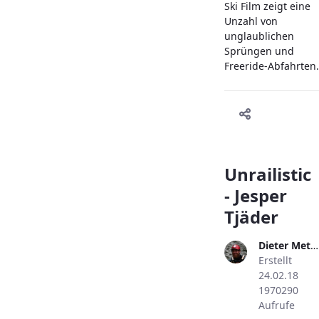
Ski Film zeigt eine
Unzahl von
unglaublichen
Sprüngen und
Freeride-Abfahrten.
Unrailistic
- Jesper
Tjäder
Dieter Metzler
Erstellt
24.02.18
1970290
Aufrufe