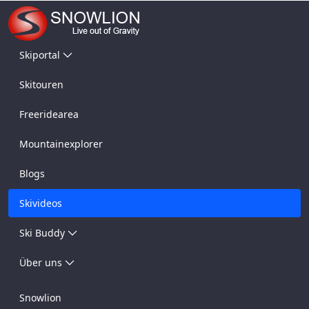
Skiportal
Skitouren
Freeridearea
Mountainexplorer
Blogs
Skivideos
Ski Buddy
Über uns
Snowlion