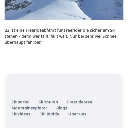
B2 ist eine Freerideabfahrt für Freerider die sicher am Ski
stehen - denn wer fällt, fällt weit. Nur bei sehr viel Schnee
überhaupt fahrbar.
Skiportal
Skitouren
Freeridearea
Mountainexplorer
Blogs
Skivideos
Ski Buddy
Über uns