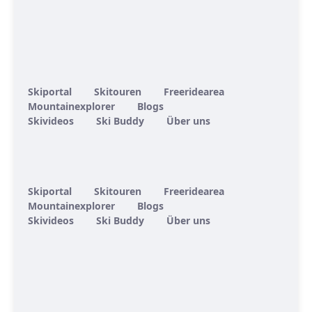
Skiportal
Skitouren
Freeridearea
Mountainexplorer
Blogs
Skivideos
Ski Buddy
Über uns
Skiportal
Skitouren
Freeridearea
Mountainexplorer
Blogs
Skivideos
Ski Buddy
Über uns