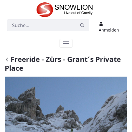
Zum Hauptinhalt springen
Anmelden
Freeride - Zürs - Grant´s Private
Place