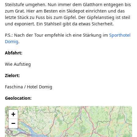
Steilstufe umgehen. Nun immer dem Glatthorn entgegen bis
zum Grat. Hier am Besten ein Skidepot einrichten und das
letzte Stück zu Fuss bis zum Gipfel. Der Gipfelanstieg ist steil
und exponiert. Ein Stahlseil gibt da etwas Sicherheit.
P.S.: Nach der Tour empfehle ich eine Stärkung im
Sporthotel
Domig
.
Abfahrt:
Wie Aufstieg
Zielort:
Faschina / Hotel Domig
Geolocation:
Lade Karte...
+
−