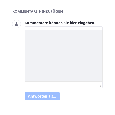
Asset-Herausgeber
KOMMENTARE HINZUFÜGEN
Kommentare können Sie hier eingeben.
Antworten als...