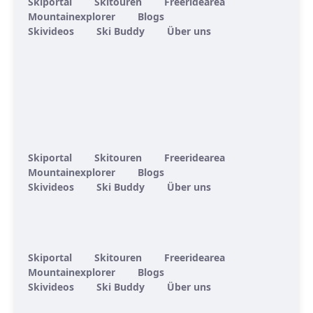
Skiportal
Skitouren
Freeridearea
Mountainexplorer
Blogs
Skivideos
Ski Buddy
Über uns
Skiportal
Skitouren
Freeridearea
Mountainexplorer
Blogs
Skivideos
Ski Buddy
Über uns
Skiportal
Skitouren
Freeridearea
Mountainexplorer
Blogs
Skivideos
Ski Buddy
Über uns