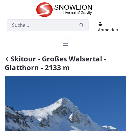
Zum Hauptinhalt springen
Anmelden
Skitour - Großes Walsertal -
Glatthorn - 2133 m