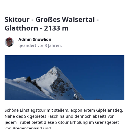
Skitour - Großes Walsertal -
Glatthorn - 2133 m
Admin Snowlion
geändert vor 3 Jahren.
Schöne Einstiegstour mit steilem, exponiertem Gipfelanstieg.
Nahe des Skigebietes Faschina und dennoch abseits von
jedem Trubel bietet diese Skitour Erholung im Grenzgebiet
von Bregenzerwald und...