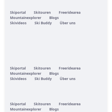
Skiportal
Skitouren
Freeridearea
Mountainexplorer
Blogs
Skivideos
Ski Buddy
Über uns
Skiportal
Skitouren
Freeridearea
Mountainexplorer
Blogs
Skivideos
Ski Buddy
Über uns
Skiportal
Skitouren
Freeridearea
Mountainexplorer
Blogs