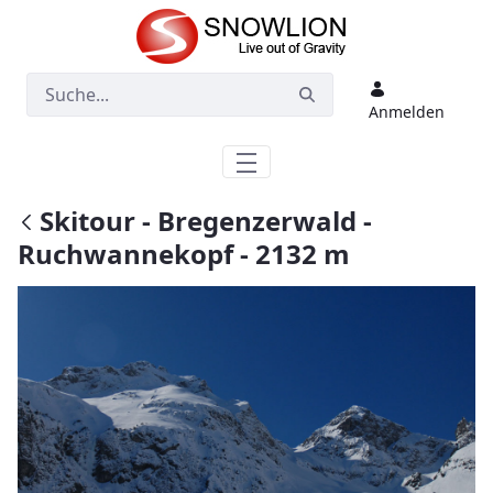
Zum Hauptinhalt springen
Anmelden
Skitour - Bregenzerwald -
Ruchwannekopf - 2132 m