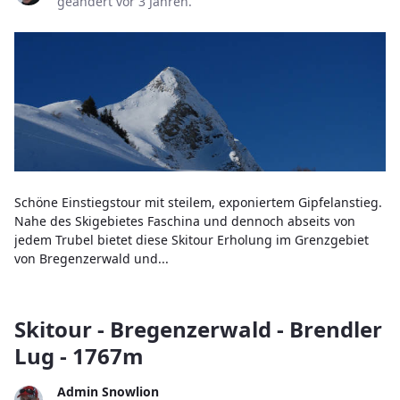
geändert vor 3 Jahren.
Schöne Einstiegstour mit steilem, exponiertem Gipfelanstieg.
Nahe des Skigebietes Faschina und dennoch abseits von
jedem Trubel bietet diese Skitour Erholung im Grenzgebiet
von Bregenzerwald und...
Skitour - Bregenzerwald - Brendler
Lug - 1767m
Admin Snowlion