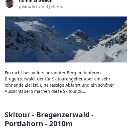
Admin Snowlion
geändert vor 3 Jahren.
Ein nicht besonders bekannter Berg im hinteren
Bregenzerwald, der für Skitourengeher aber ein sehr
lohnende Ziel ist. Eine rassige Abfahrt und ein schöner
Aussichtsberg machen diese Skitour zu...
Skitour - Bregenzerwald -
Portlahorn - 2010m