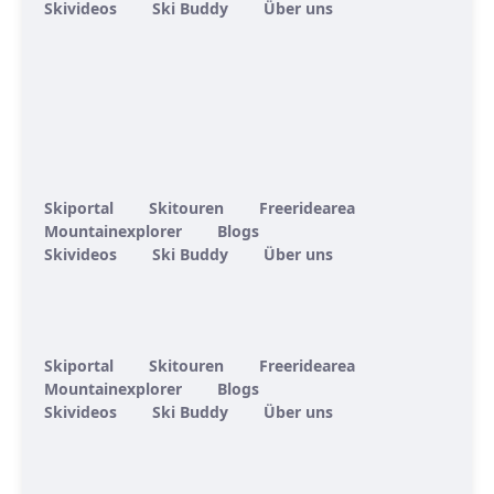
Skivideos
Ski Buddy
Über uns
Skiportal
Skitouren
Freeridearea
Mountainexplorer
Blogs
Skivideos
Ski Buddy
Über uns
Skiportal
Skitouren
Freeridearea
Mountainexplorer
Blogs
Skivideos
Ski Buddy
Über uns