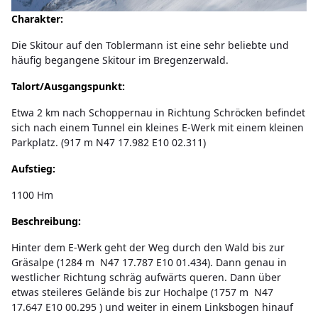
Charakter:
Die Skitour auf den Toblermann ist eine sehr beliebte und
häufig begangene Skitour im Bregenzerwald.
Talort/Ausgangspunkt:
Etwa 2 km nach Schoppernau in Richtung Schröcken befindet
sich nach einem Tunnel ein kleines E-Werk mit einem kleinen
Parkplatz. (917 m N47 17.982 E10 02.311)
Aufstieg:
1100 Hm
Beschreibung:
Hinter dem E-Werk geht der Weg durch den Wald bis zur
Gräsalpe (1284 m N47 17.787 E10 01.434). Dann genau in
westlicher Richtung schräg aufwärts queren. Dann über
etwas steileres Gelände bis zur Hochalpe (1757 m N47
17.647 E10 00.295 ) und weiter in einem Linksbogen hinauf