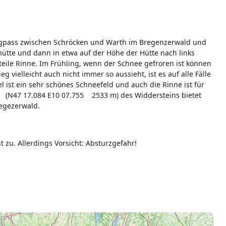
rgpass zwischen Schröcken und Warth im Bregenzerwald und
hütte und dann in etwa auf der Höhe der Hütte nach links
eile Rinne. Im Frühling, wenn der Schnee gefroren ist können
g vielleicht auch nicht immer so aussieht, ist es auf alle Fälle
l ist ein sehr schönes Schneefeld und auch die Rinne ist für
 (N47 17.084 E10 07.755 2533 m) des Widdersteins bietet
regezerwald.
t zu. Allerdings Vorsicht: Absturzgefahr!