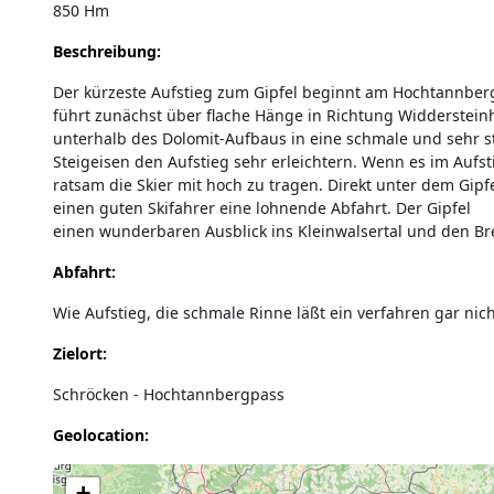
850 Hm
Beschreibung:
Der kürzeste Aufstieg zum Gipfel beginnt am Hochtannbe
führt zunächst über flache Hänge in Richtung Widderstein
unterhalb des Dolomit-Aufbaus in eine schmale und sehr st
Steigeisen den Aufstieg sehr erleichtern. Wenn es im Aufstie
ratsam die Skier mit hoch zu tragen. Direkt unter dem Gipfe
einen guten Skifahrer eine lohnende Abfahrt. Der Gipfel
einen wunderbaren Ausblick ins Kleinwalsertal und den B
Abfahrt:
Wie Aufstieg, die schmale Rinne läßt ein verfahren gar nich
Zielort:
Schröcken - Hochtannbergpass
Geolocation:
Lade Karte...
+