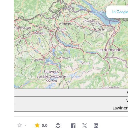
In Googl
Lawinen
Die durchschnittliche Bewertung ist 0 von
-
0.0