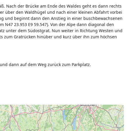
ß. Nach der Brücke am Ende des Waldes geht es dann rechts
er über den Waldhügel und nach einer kleinen Abfahrt vorbei
ang und beginnt dann den Anstieg in einer buschbewachsenen
 m N47 23.953 E9 59.547). Von der Alpe dann diagonal den
tz unter dem Südostgrat. Nun weiter in Richtung Westen und
hts zum Gratrücken hinüber und kurz über ihn zum höchsen
pe und dann auf dem Weg zurück zum Parkplatz.