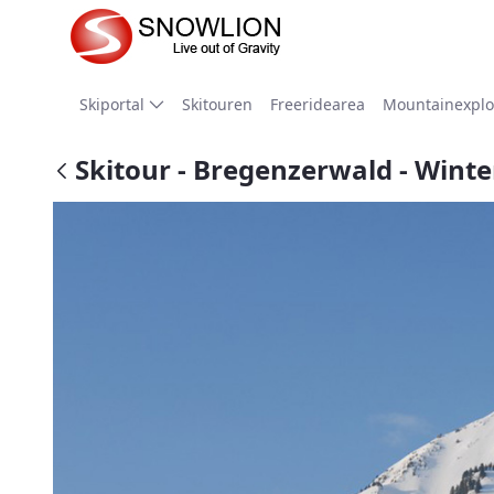
Zum Hauptinhalt springen
Skiportal
Skitouren
Freeridearea
Mountainexplo
Skitour - Bregenzerwald - Wint