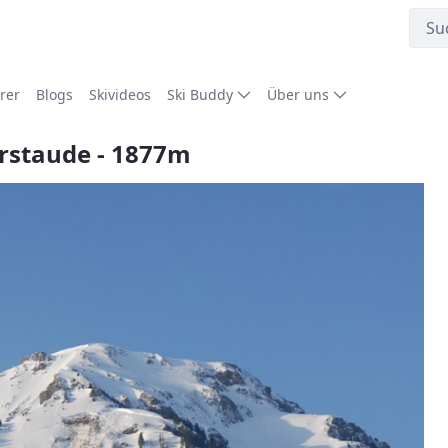
rer
Blogs
Skivideos
Ski Buddy
Über uns
erstaude - 1877m