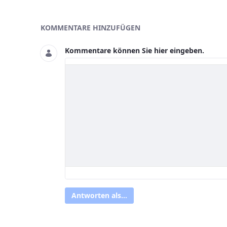
Asset-Herausgeber
KOMMENTARE HINZUFÜGEN
Kommentare können Sie hier eingeben.
Antworten als...