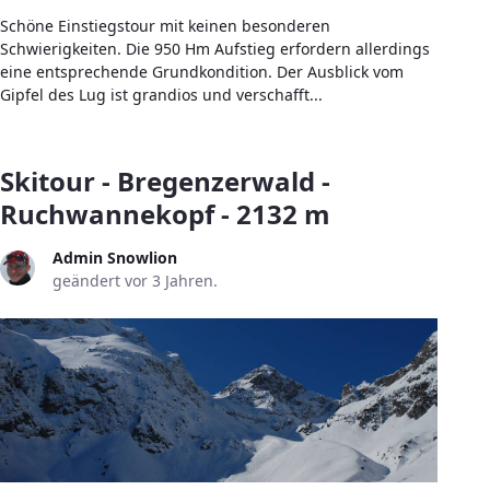
Schöne Einstiegstour mit keinen besonderen
Schwierigkeiten. Die 950 Hm Aufstieg erfordern allerdings
eine entsprechende Grundkondition. Der Ausblick vom
Gipfel des Lug ist grandios und verschafft...
Skitour - Bregenzerwald -
Ruchwannekopf - 2132 m
Admin Snowlion
geändert vor 3 Jahren.