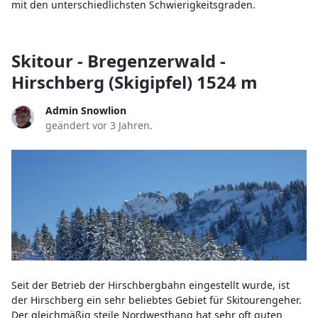
mit den unterschiedlichsten Schwierigkeitsgraden.
Skitour - Bregenzerwald -
Hirschberg (Skigipfel) 1524 m
Admin Snowlion
geändert vor 3 Jahren.
Seit der Betrieb der Hirschbergbahn eingestellt wurde, ist
der Hirschberg ein sehr beliebtes Gebiet für Skitourengeher.
Der gleichmäßig steile Nordwesthang hat sehr oft guten