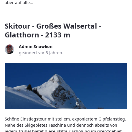
aber auf alle...
Skitour - Großes Walsertal -
Glatthorn - 2133 m
Admin Snowlion
geändert vor 3 Jahren.
Schöne Einstiegstour mit steilem, exponiertem Gipfelanstieg.
Nahe des Skigebietes Faschina und dennoch abseits von
jedem Trubel bietet diese Skitour Erholung im Grenzgebiet