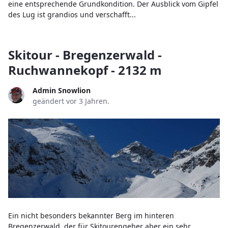
eine entsprechende Grundkondition. Der Ausblick vom Gipfel
des Lug ist grandios und verschafft...
Skitour - Bregenzerwald -
Ruchwannekopf - 2132 m
Admin Snowlion
geändert vor 3 Jahren.
Ein nicht besonders bekannter Berg im hinteren
Bregenzerwald, der für Skitourengeher aber ein sehr