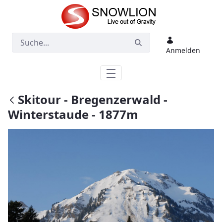
Zum Hauptinhalt springen
Anmelden
Skitour - Bregenzerwald -
Winterstaude - 1877m