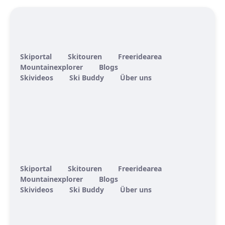
Skiportal
Skitouren
Freeridearea
Mountainexplorer
Blogs
Skivideos
Ski Buddy
Über uns
Skiportal
Skitouren
Freeridearea
Mountainexplorer
Blogs
Skivideos
Ski Buddy
Über uns