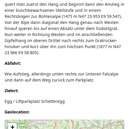
quert man zuerst den Hang und beginnt dann den Anstieg in
einer buschbewachsenen Steilstufe und in einem
Rechtsbogen zur Bühlenalpe (1475 m N47 23.953 E9 59.547).
Von der Alpe dann diagonal den Hang genau nach Westen
hinauf queren bis auf einen Absatz unter dem Südostgrat.
Nun weiter in Richtung Westen und im anschließenden
Gipfelhang im oberen Drittel nach rechts zum Gratrücken
hinüber und kurz über ihn zum höchsen Punkt (1877 m N47
23.966 E9 58.805).
Abfahrt:
Wie Aufstieg, allerdings unten rechts zur Unteren Falzalpe
und dann auf dem Weg zurück zum Parkplatz.
Zielort:
Egg / Liftparkplatz Schetteregg
Geolocation:
Lade Karte...
+