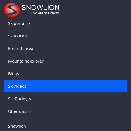
Skiportal
Skitouren
Freeridearea
Mountainexplorer
Blogs
Skivideos
Ski Buddy
Über uns
Snowlion