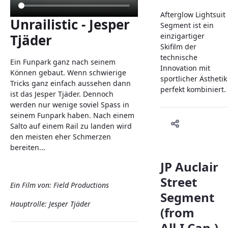
Afterglow Lightsuit
Unrailistic - Jesper
Segment ist ein
Tjäder
einzigartiger
Skifilm der
technische
Ein Funpark ganz nach seinem
Innovation mit
Können gebaut. Wenn schwierige
sportlicher Ästhetik
Tricks ganz einfach aussehen dann
perfekt kombiniert.
ist das Jesper Tjäder. Dennoch
werden nur wenige soviel Spass in
seinem Funpark haben. Nach einem
Salto auf einem Rail zu landen wird
den meisten eher Schmerzen
bereiten...
JP Auclair
Street
Ein Film von: Field Productions
Segment
Hauptrolle: Jesper Tjäder
(from
All.I.Can.)-