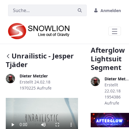
Zum Hauptinhalt springen
Anmelden
Afterglow
Unrailistic - Jesper
Lightsuit
Tjäder
Segment
Dieter Metzler
Dieter Metzler
Erstellt 24.02.18
Erstellt
1970225 Aufrufe
22.02.18
1954386
Aufrufe