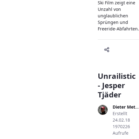
Ski Film zeigt eine
Unzahl von
unglaublichen
Sprüngen und
Freeride-Abfahrten.
Unrailistic
- Jesper
Tjäder
Dieter Metzler
Erstellt
24.02.18
1970226
Aufrufe