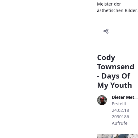
Meister der
ästhetischen Bilder.
Cody
Townsend
- Days Of
My Youth
Dieter Metzler
Erstellt
24.02.18
2090186
Aufrufe