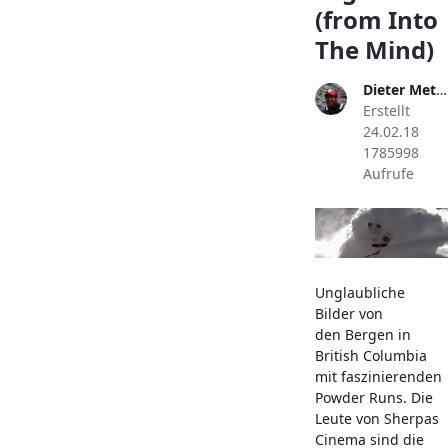
(from Into
The Mind)
Dieter Metzler
Erstellt
24.02.18
1785998
Aufrufe
Unglaubliche
Bilder von
den Bergen in
British Columbia
mit faszinierenden
Powder Runs. Die
Leute von Sherpas
Cinema sind die