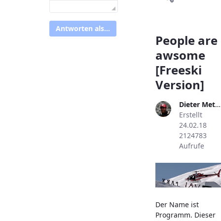
Antworten als...
People are
awsome
[Freeski
Version]
Dieter Metzler
Erstellt
24.02.18
2124783
Aufrufe
Der Name ist
Programm. Dieser