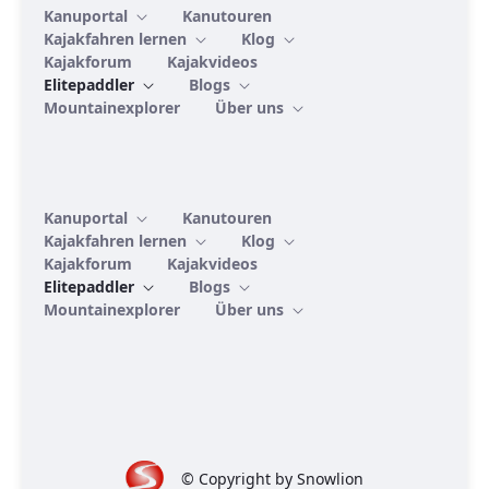
Kanuportal
Kanutouren
Kajakfahren lernen
Klog
Kajakforum
Kajakvideos
Elitepaddler
Blogs
Mountainexplorer
Über uns
Kanuportal
Kanutouren
Kajakfahren lernen
Klog
Kajakforum
Kajakvideos
Elitepaddler
Blogs
Mountainexplorer
Über uns
© Copyright by Snowlion