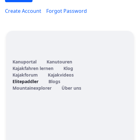
Create Account
Forgot Password
Kanuportal
Kanutouren
Kajakfahren lernen
Klog
Kajakforum
Kajakvideos
Elitepaddler
Blogs
Mountainexplorer
Über uns