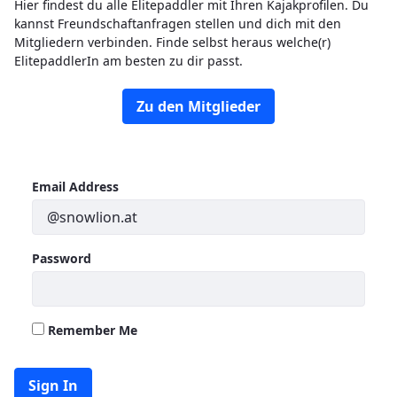
Hier findest du alle Elitepaddler mit Ihren Kajakprofilen. Du
kannst Freundschaftanfragen stellen und dich mit den
Mitgliedern verbinden. Finde selbst heraus welche(r)
ElitepaddlerIn am besten zu dir passt.
Zu den Mitglieder
Sign In
Email Address
Password
Remember Me
Sign In