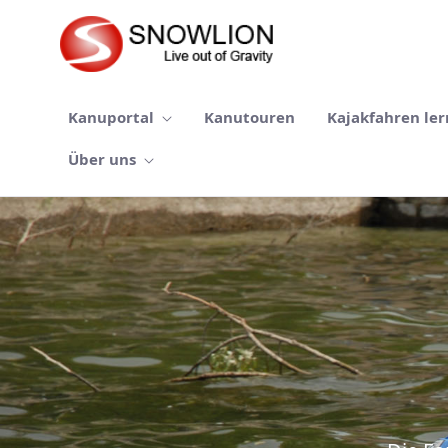
Skip to Main Content
Kanuportal
Kanutouren
Kajakfahren le
Über uns