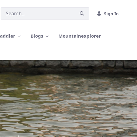
Sign In
paddler
Blogs
Mountainexplorer