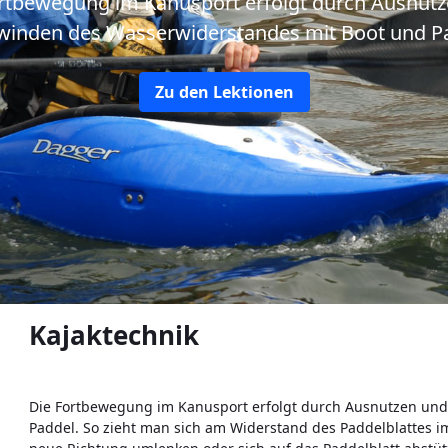
rtbewegung im Kanusport erfolgt durch Ausnut
inden des Wasserwiderstandes mit Boot und P
Zu den Lektionen
Kajaktechnik
Die Fortbewegung im Kanusport erfolgt durch Ausnutzen un
Paddel. So zieht man sich am Widerstand des Paddelblattes i