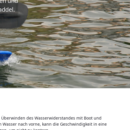
zen und
addel.
d Überwinden des Wasserwiderstandes mit Boot und
m Wasser nach vorne, kann die Geschwindigkeit in eine