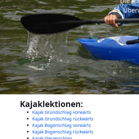
Die Fo
Überw
Kajaklektionen:
Kajak Grundschlag vorwärts
Kajak Grundschlag rückwärts
Kajak Bogenschlag vorwärts
Kajak Bogenschlag rückwärts
Kajak Steuerschlag