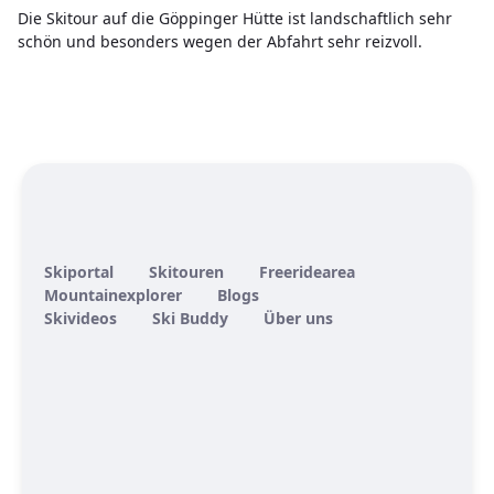
Die Skitour auf die Göppinger Hütte ist landschaftlich sehr
schön und besonders wegen der Abfahrt sehr reizvoll.
Skiportal
Skitouren
Freeridearea
Mountainexplorer
Blogs
Skivideos
Ski Buddy
Über uns