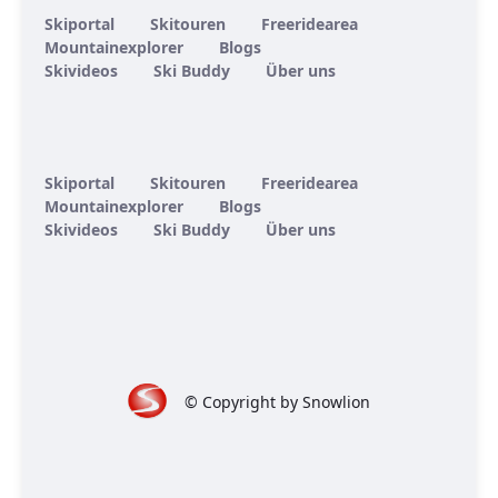
Skiportal
Skitouren
Freeridearea
Mountainexplorer
Blogs
Skivideos
Ski Buddy
Über uns
Skiportal
Skitouren
Freeridearea
Mountainexplorer
Blogs
Skivideos
Ski Buddy
Über uns
© Copyright by Snowlion