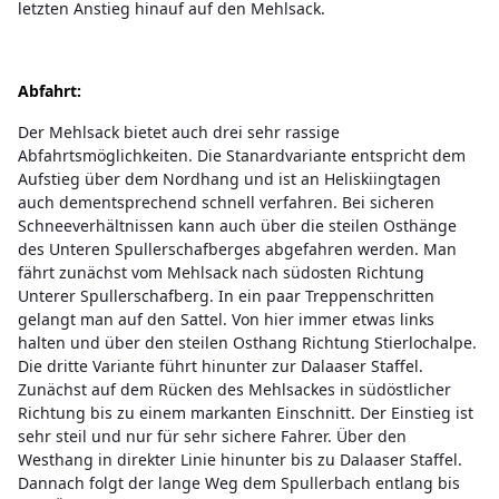
letzten Anstieg hinauf auf den Mehlsack.
Abfahrt:
Der Mehlsack bietet auch drei sehr rassige
Abfahrtsmöglichkeiten. Die Stanardvariante entspricht dem
Aufstieg über dem Nordhang und ist an Heliskiingtagen
auch dementsprechend schnell verfahren. Bei sicheren
Schneeverhältnissen kann auch über die steilen Osthänge
des Unteren Spullerschafberges abgefahren werden. Man
fährt zunächst vom Mehlsack nach südosten Richtung
Unterer Spullerschafberg. In ein paar Treppenschritten
gelangt man auf den Sattel. Von hier immer etwas links
halten und über den steilen Osthang Richtung Stierlochalpe.
Die dritte Variante führt hinunter zur Dalaaser Staffel.
Zunächst auf dem Rücken des Mehlsackes in südöstlicher
Richtung bis zu einem markanten Einschnitt. Der Einstieg ist
sehr steil und nur für sehr sichere Fahrer. Über den
Westhang in direkter Linie hinunter bis zu Dalaaser Staffel.
Dannach folgt der lange Weg dem Spullerbach entlang bis