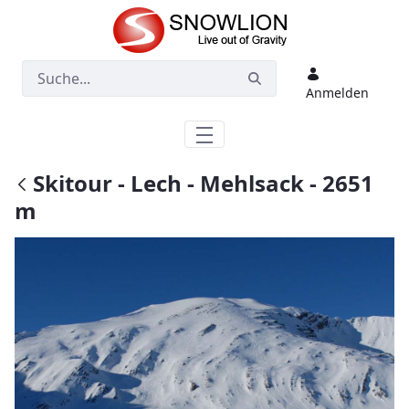
Zum Hauptinhalt springen
Anmelden
Skitour - Lech - Mehlsack - 2651
m