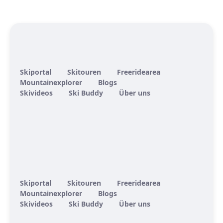
Skiportal
Skitouren
Freeridearea
Mountainexplorer
Blogs
Skivideos
Ski Buddy
Über uns
Skiportal
Skitouren
Freeridearea
Mountainexplorer
Blogs
Skivideos
Ski Buddy
Über uns