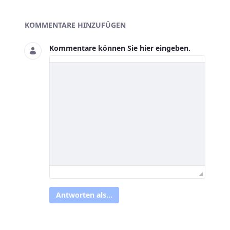
Asset-Herausgeber
KOMMENTARE HINZUFÜGEN
Kommentare können Sie hier eingeben.
Antworten als...