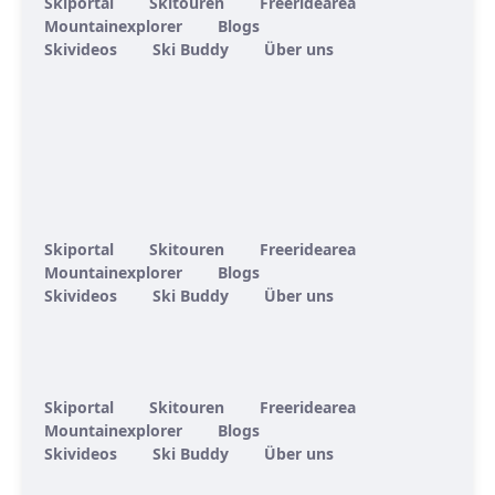
Skiportal
Skitouren
Freeridearea
Mountainexplorer
Blogs
Skivideos
Ski Buddy
Über uns
Skiportal
Skitouren
Freeridearea
Mountainexplorer
Blogs
Skivideos
Ski Buddy
Über uns
Skiportal
Skitouren
Freeridearea
Mountainexplorer
Blogs
Skivideos
Ski Buddy
Über uns