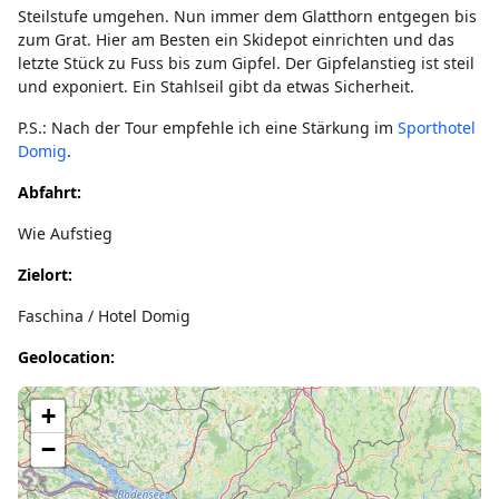
Steilstufe umgehen. Nun immer dem Glatthorn entgegen bis
zum Grat. Hier am Besten ein Skidepot einrichten und das
letzte Stück zu Fuss bis zum Gipfel. Der Gipfelanstieg ist steil
und exponiert. Ein Stahlseil gibt da etwas Sicherheit.
P.S.: Nach der Tour empfehle ich eine Stärkung im
Sporthotel
Domig
.
Abfahrt:
Wie Aufstieg
Zielort:
Faschina / Hotel Domig
Geolocation:
Lade Karte...
+
−