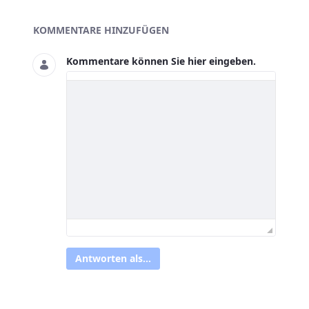
Asset-Herausgeber
KOMMENTARE HINZUFÜGEN
Kommentare können Sie hier eingeben.
Antworten als...