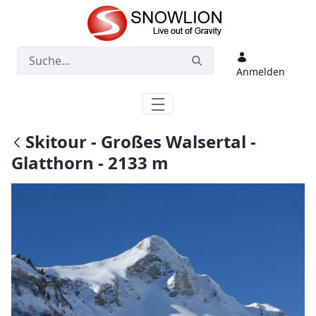
Zum Hauptinhalt springen
Anmelden
Skitour - Großes Walsertal -
Glatthorn - 2133 m