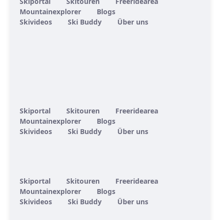
Skiportal
Skitouren
Freeridearea
Mountainexplorer
Blogs
Skivideos
Ski Buddy
Über uns
Skiportal
Skitouren
Freeridearea
Mountainexplorer
Blogs
Skivideos
Ski Buddy
Über uns
Skiportal
Skitouren
Freeridearea
Mountainexplorer
Blogs
Skivideos
Ski Buddy
Über uns