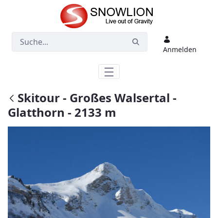
Zum Hauptinhalt springen
Anmelden
Skitour - Großes Walsertal -
Glatthorn - 2133 m