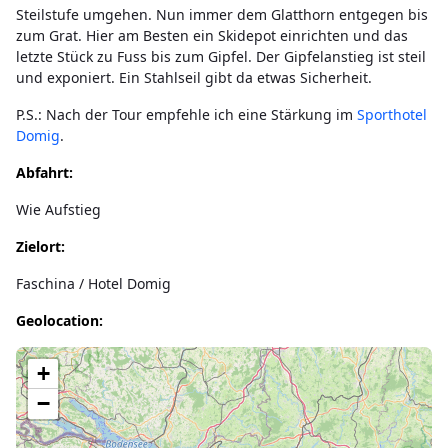
Steilstufe umgehen. Nun immer dem Glatthorn entgegen bis
zum Grat. Hier am Besten ein Skidepot einrichten und das
letzte Stück zu Fuss bis zum Gipfel. Der Gipfelanstieg ist steil
und exponiert. Ein Stahlseil gibt da etwas Sicherheit.
P.S.: Nach der Tour empfehle ich eine Stärkung im
Sporthotel
Domig
.
Abfahrt:
Wie Aufstieg
Zielort:
Faschina / Hotel Domig
Geolocation:
Lade Karte...
+
−