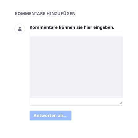
Asset-Herausgeber
KOMMENTARE HINZUFÜGEN
Kommentare können Sie hier eingeben.
Antworten als...