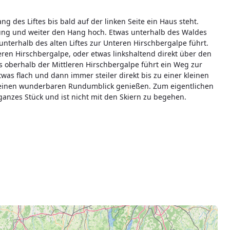
g des Liftes bis bald auf der linken Seite ein Haus steht.
tung und weiter den Hang hoch. Etwas unterhalb des Waldes
nterhalb des alten Liftes zur Unteren Hirschbergalpe führt.
ren Hirschbergalpe, oder etwas linkshaltend direkt über den
s oberhalb der Mittleren Hirschbergalpe führt ein Weg zur
twas flach und dann immer steiler direkt bis zu einer kleinen
n einen wunderbaren Rundumblick genießen. Zum eigentlichen
 ganzes Stück und ist nicht mit den Skiern zu begehen.