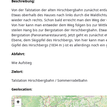
Beschreibung:
Von der Talstation der alten Hirschbergbahn zunächst entlan
Etwas oberhalb des Hauses nach links durch die Waldlich
wieder nach rechts. Schon bald erreicht man den Weg der u
Von hier kann man entweder dem Weg folgen bis zur Mittle
steilen Hang bis zur Bergstation der Hirschbergbahn. Etwa
Bergstation (Panoramarestaurant). Jetzt geht es zunächst e
Ebene, dem Skigipfel des Hirschbergs. Von hier kann ma
Gipfel des Hirschbergs (1834 m ) ist es allerdings noch ein
Abfahrt:
Wie Aufstieg
Zielort:
Talstation Hirschbergbahn / Sommerrodelbahn
Geolocation:
Lade Karte...
+