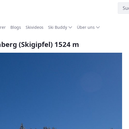
rer
Blogs
Skivideos
Ski Buddy
Über uns
hberg (Skigipfel) 1524 m