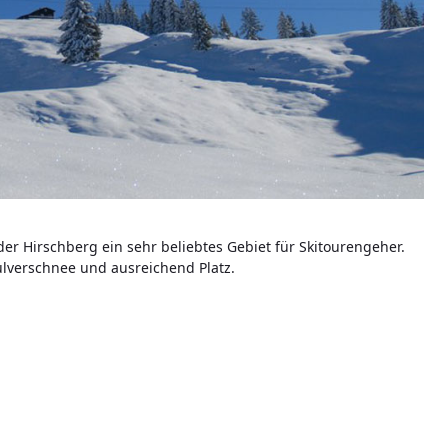
der Hirschberg ein sehr beliebtes Gebiet für Skitourengeher.
ulverschnee und ausreichend Platz.