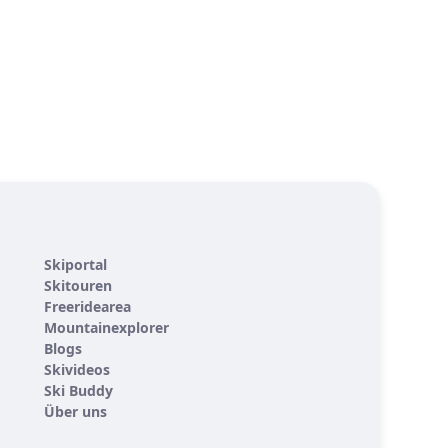
Skiportal
Skitouren
Freeridearea
Mountainexplorer
Blogs
Skivideos
Ski Buddy
Über uns