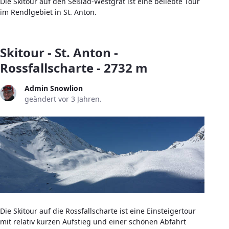
Die Skitour auf den Seßlad-Westgrat ist eine beliebte Tour
im Rendlgebiet in St. Anton.
Skitour - St. Anton -
Rossfallscharte - 2732 m
Admin Snowlion
geändert vor 3 Jahren.
Die Skitour auf die Rossfallscharte ist eine Einsteigertour
mit relativ kurzen Aufstieg und einer schönen Abfahrt