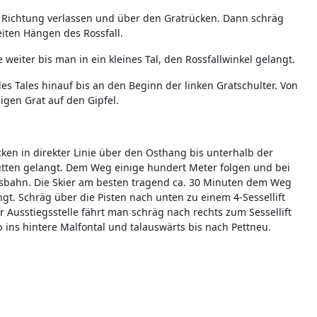
her Richtung verlassen und über den Gratrücken. Dann schräg
iten Hängen des Rossfall.
eiter bis man in ein kleines Tal, den Rossfallwinkel gelangt.
s Tales hinauf bis an den Beginn der linken Gratschulter. Von
igen Grat auf den Gipfel.
ken in direkter Linie über den Osthang bis unterhalb der
ütten gelangt. Dem Weg einige hundert Meter folgen und bei
sbahn. Die Skier am besten tragend ca. 30 Minuten dem Weg
gt. Schräg über die Pisten nach unten zu einem 4-Sessellift
 Ausstiegsstelle fährt man schräg nach rechts zum Sessellift
ins hintere Malfontal und talauswärts bis nach Pettneu.