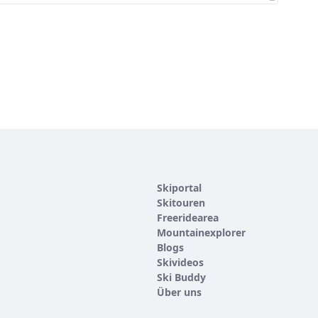
Skiportal
Skitouren
Freeridearea
Mountainexplorer
Blogs
Skivideos
Ski Buddy
Über uns