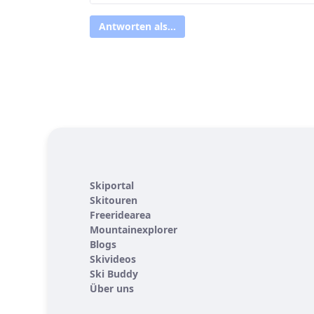
Antworten als...
Skiportal
Skitouren
Freeridearea
Mountainexplorer
Blogs
Skivideos
Ski Buddy
Über uns