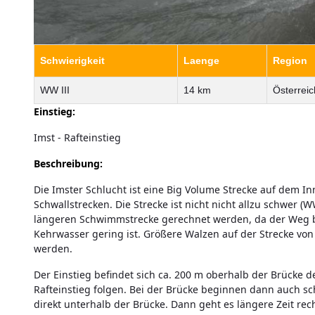
Schwierigkeit
Laenge
Region
WW III
14 km
Österreich
Einstieg:
Imst - Rafteinstieg
Beschreibung:
Die Imster Schlucht ist eine Big Volume Strecke auf dem 
Schwallstrecken. Die Strecke ist nicht nicht allzu schwer 
längeren Schwimmstrecke gerechnet werden, da der Weg bi
Kehrwasser gering ist. Größere Walzen auf der Strecke v
werden.
Der Einstieg befindet sich ca. 200 m oberhalb der Brücke d
Rafteinstieg folgen. Bei der Brücke beginnen dann auch sc
direkt unterhalb der Brücke. Dann geht es längere Zeit rec