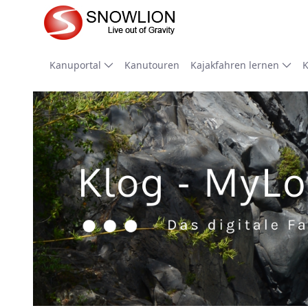
Zum Hauptinhalt springen
Kanuportal
Kanutouren
Kajakfahren lernen