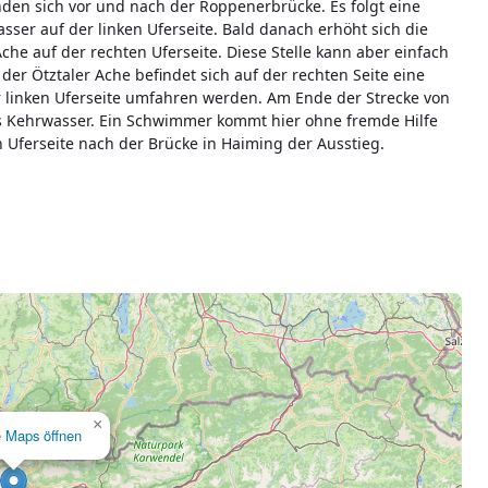
nden sich vor und nach der Roppenerbrücke. Es folgt eine
er auf der linken Uferseite. Bald danach erhöht sich die
he auf der rechten Uferseite. Diese Stelle kann aber einfach
r Ötztaler Ache befindet sich auf der rechten Seite eine
r linken Uferseite umfahren werden. Am Ende der Strecke von
ges Kehrwasser. Ein Schwimmer kommt hier ohne fremde Hilfe
n Uferseite nach der Brücke in Haiming der Ausstieg.
×
e Maps öffnen