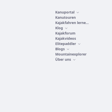
Kanuportal
Kanutouren
Kajakfahren lernen
Klog
Kajakforum
Kajakvideos
Elitepaddler
Blogs
Mountainexplorer
Über uns