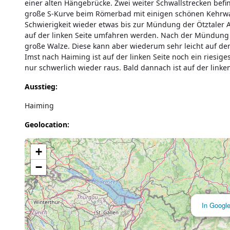
einer alten Hängebrücke. Zwei weiter Schwallstrecken befi
große S-Kurve beim Römerbad mit einigen schönen Kehrwass
Schwierigkeit wieder etwas bis zur Mündung der Ötztaler Ac
auf der linken Seite umfahren werden. Nach der Mündung de
große Walze. Diese kann aber wiederum sehr leicht auf de
Imst nach Haiming ist auf der linken Seite noch ein riesi
nur schwerlich wieder raus. Bald dannach ist auf der linke
Ausstieg:
Haiming
Geolocation:
Lade Karte...
+
−
In Googl