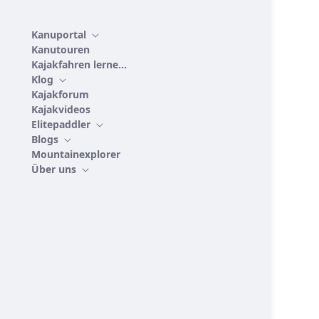
Kanuportal
Kanutouren
Kajakfahren lernen
Klog
Kajakforum
Kajakvideos
Elitepaddler
Blogs
Mountainexplorer
Über uns