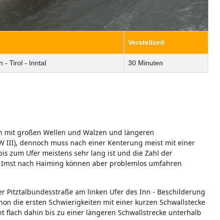
Verstellzeit
 - Tirol - Inntal
30 Minuten
Inn mit großen Wellen und Walzen und längeren
(WW III), dennoch muss nach einer Kenterung meist mit einer
s zum Ufer meistens sehr lang ist und die Zahl der
on Imst nach Haiming können aber problemlos umfahren
er Pitztalbundesstraße am linken Ufer des Inn - Beschilderung
hon die ersten Schwierigkeiten mit einer kurzen Schwallstecke
ht flach dahin bis zu einer längeren Schwallstrecke unterhalb