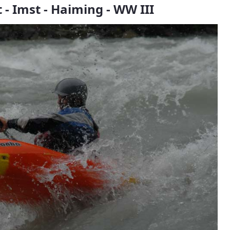
 - Imst - Haiming - WW III