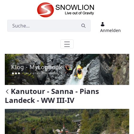
Zum Hauptinhalt springen
Anmelden
Kanutour - Sanna - Pians
Landeck - WW III-IV