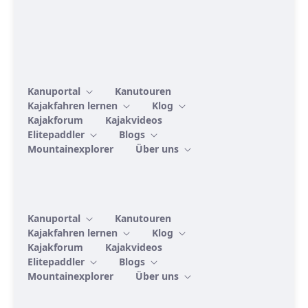
Kanuportal
Kanutouren
Kajakfahren lernen
Klog
Kajakforum
Kajakvideos
Elitepaddler
Blogs
Mountainexplorer
Über uns
Kanuportal
Kanutouren
Kajakfahren lernen
Klog
Kajakforum
Kajakvideos
Elitepaddler
Blogs
Mountainexplorer
Über uns