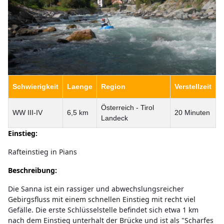
Schwierigkeit
Laenge
Region
Verstellzeit
Österreich - Tirol
WW III-IV
6,5 km
20 Minuten
Landeck
Einstieg:
Rafteinstieg in Pians
Beschreibung:
Die Sanna ist ein rassiger und abwechslungsreicher
Gebirgsfluss mit einem schnellen Einstieg mit recht viel
Gefälle. Die erste Schlüsselstelle befindet sich etwa 1 km
nach dem Einstieg unterhalt der Brücke und ist als "Scharfes