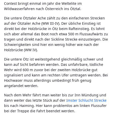
Contest bringt einmal im Jahr die Weltelite im
Wildwasserfahren nach Österreich ins Ötztal.
Die untere Ötztaler Ache zählt zu den einfacheren Strecken
auf der Ötztaler Ache (WW III-IV). Der übliche Einstieg ist
direkt bei der Holzbrücke in Ötz beim Rafteinstieg. Es lohnt
sich aber allemal das Boot noch etwa 500 m Flussaufwärts zu
tragen und direkt nach der Sickline Strecke einzusteigen. Die
Schwierigkeiten sind hier ein wenig höher wie nach der
Holzbrücke (WW IV).
Die untere Ötz ist weitestgehend gleichmäßig schwer und
kann auf Sicht befahren werden. Das unfahrbare, tödliche
Wehr wird 600 m zuvor bei der zweiten Holzbrücke gut
signalisiert und kann am rechten Ufer umtragen werden. Bei
Hochwaser muss allerdings umbedingt früh genug
angelandet werden.
Nach dem Wehr fährt man weiter bis zur Inn Mündung und
dann weiter das letzte Stück auf der
Imster Schlucht Strecke
bis nach Haiming. Hier kann problemlos am linken Flussufer
bei der Treppe die Fahrt beendet werden.