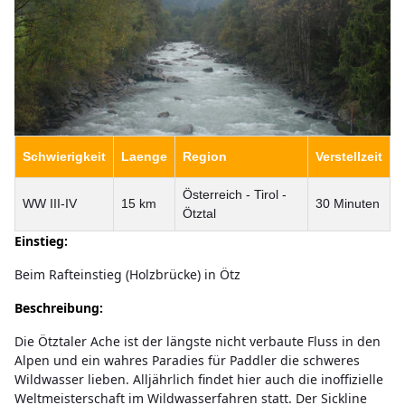
Schwierigkeit
Laenge
Region
Verstellzeit
Österreich - Tirol -
WW III-IV
15 km
30 Minuten
Ötztal
Einstieg:
Beim Rafteinstieg (Holzbrücke) in Ötz
Beschreibung:
Die Ötztaler Ache ist der längste nicht verbaute Fluss in den
Alpen und ein wahres Paradies für Paddler die schweres
Wildwasser lieben. Alljährlich findet hier auch die inoffizielle
Weltmeisterschaft im Wildwasserfahren statt. Der Sickline