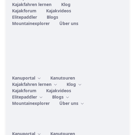
Kajakfahren lernen
Klog
Kajakforum
Kajakvideos
Elitepaddler
Blogs
Mountainexplorer
Über uns
Kanuportal
Kanutouren
Kajakfahren lernen
Klog
Kajakforum
Kajakvideos
Elitepaddler
Blogs
Mountainexplorer
Über uns
Kanuportal
Kanutouren