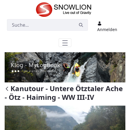
Zum Hauptinhalt springen
Anmelden
Kanutour - Untere Ötztaler Ache
- Ötz - Haiming - WW III-IV