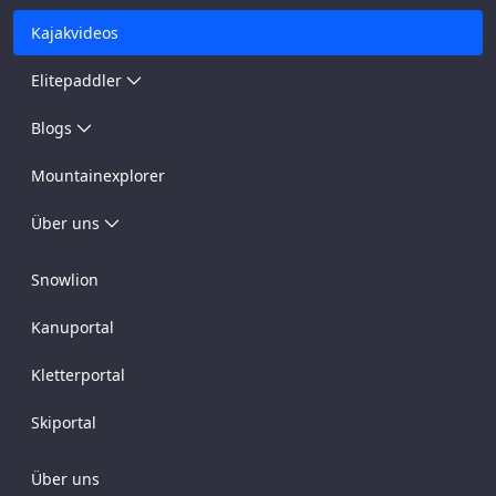
Kajakvideos
Elitepaddler
Blogs
Mountainexplorer
Über uns
Snowlion
Kanuportal
Kletterportal
Skiportal
Über uns