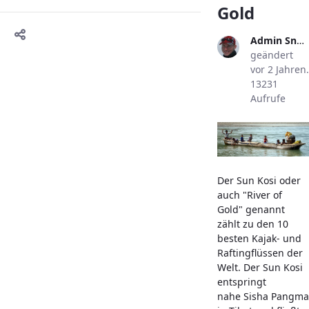
Gold
Admin Snowlion
geändert
vor 2 Jahren.
13231
Aufrufe
Der Sun Kosi oder
auch "River of
Gold" genannt
zählt zu den 10
besten Kajak- und
Raftingflüssen der
Welt. Der Sun Kosi
entspringt
nahe Sisha Pangma