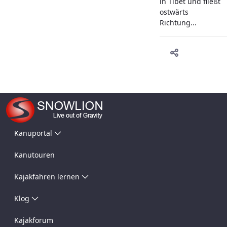
in Tibet und fließt
ostwärts
Richtung...
Kanuportal
Kanutouren
Kajakfahren lernen
Klog
Kajakforum