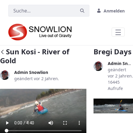
Zum Hauptinhalt springen
Anmelden
Sun Kosi - River of
Bregi Days
Gold
Admin Snowlion
geändert
Admin Snowlion
vor 2 Jahren.
geändert vor 2 Jahren.
16445
Aufrufe