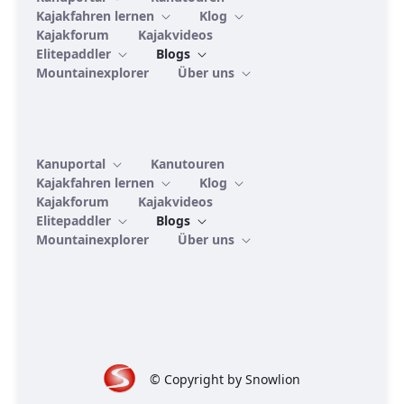
Kajakfahren lernen
Klog
Kajakforum
Kajakvideos
Elitepaddler
Blogs
Mountainexplorer
Über uns
Kanuportal
Kanutouren
Kajakfahren lernen
Klog
Kajakforum
Kajakvideos
Elitepaddler
Blogs
Mountainexplorer
Über uns
© Copyright by Snowlion