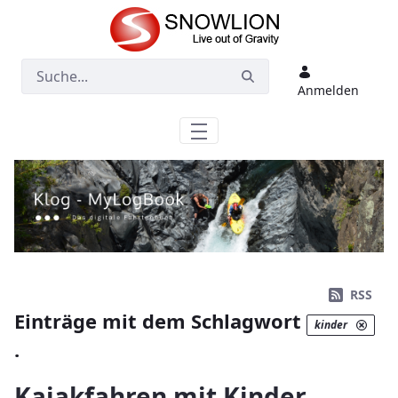
Zum Hauptinhalt springen
Anmelden
RSS
Einträge mit dem Schlagwort
kinder
.
Kajakfahren mit Kinder