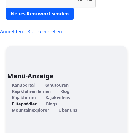
Neues Kennwort senden
Anmelden
Konto erstellen
Menü-Anzeige
Kanuportal
Kanutouren
Kajakfahren lernen
Klog
Kajakforum
Kajakvideos
Elitepaddler
Blogs
Mountainexplorer
Über uns