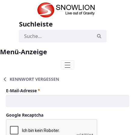
Zum Hauptinhalt springen
Suchleiste
Menü-Anzeige
KENNWORT VERGESSEN
Kennwort vergessen
E-Mail-Adresse
Erforderlich
Google Recaptcha