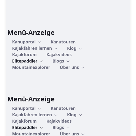
Menü-Anzeige
Kanuportal
Kanutouren
Kajakfahren lernen
Klog
Kajakforum
Kajakvideos
Elitepaddler
Blogs
Mountainexplorer
Über uns
Menü-Anzeige
Kanuportal
Kanutouren
Kajakfahren lernen
Klog
Kajakforum
Kajakvideos
Elitepaddler
Blogs
Mountainexplorer
Über uns