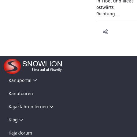
in Tibet und fließt
ostwärts
Richtung...
Kanuportal
Kanutouren
Kajakfahren lernen
Klog
Kajakforum