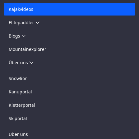
Kajakvideos
Elitepaddler
Blogs
Mountainexplorer
Über uns
Snowlion
Kanuportal
Kletterportal
Skiportal
Über uns