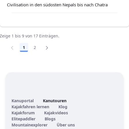
Civilisation in den südosten Nepals bis nach Chatra
Zeige 1 bis 9 von 17 Einträgen.
1
2
Seite
Seite
Kanuportal
Kanutouren
Kajakfahren lernen
Klog
Kajakforum
Kajakvideos
Elitepaddler
Blogs
Mountainexplorer
Über uns