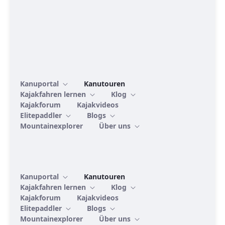
Kanuportal
Kanutouren
Kajakfahren lernen
Klog
Kajakforum
Kajakvideos
Elitepaddler
Blogs
Mountainexplorer
Über uns
Kanuportal
Kanutouren
Kajakfahren lernen
Klog
Kajakforum
Kajakvideos
Elitepaddler
Blogs
Mountainexplorer
Über uns