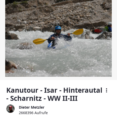
Kanutour - Isar - Hinterautal
- Scharnitz - WW II-III
Dieter Metzler
2668396 Aufrufe