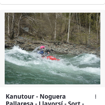
Kanutour - Noguera
Pallaresa - Llavorsí - Sort -