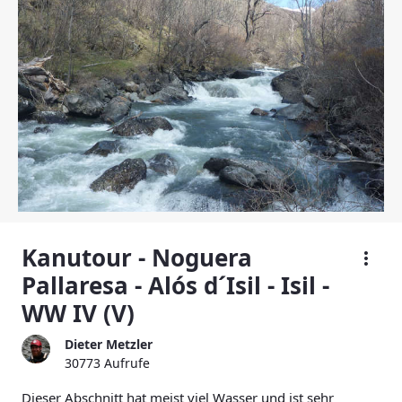
Kanutour - Noguera
Pallaresa - Alós d´Isil - Isil -
WW IV (V)
Dieter Metzler
30773 Aufrufe
Dieser Abschnitt hat meist viel Wasser und ist sehr